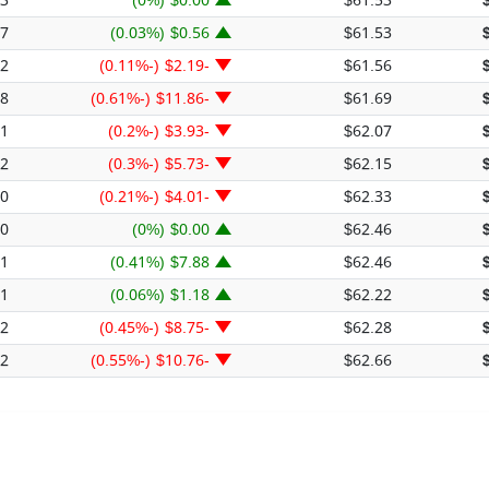
83
$0.00 (0%)
$61.53
27
$0.56 (0.03%)
$61.53
02
-$2.19 (-0.11%)
$61.56
68
-$11.86 (-0.61%)
$61.69
41
-$3.93 (-0.2%)
$62.07
82
-$5.73 (-0.3%)
$62.15
80
-$4.01 (-0.21%)
$62.33
80
$0.00 (0%)
$62.46
91
$7.88 (0.41%)
$62.46
11
$1.18 (0.06%)
$62.22
92
-$8.75 (-0.45%)
$62.28
82
-$10.76 (-0.55%)
$62.66