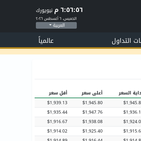
٦:٥٦:٥٧ م
نيويورك
الخميس، ٦ أغسطس ٢٠٢٦
العربية
ات التداول
عالمياً
اية السعر
أعلى سعر
أقل سعر
$1,939.13
$1,945.80
$1,945.
$1,935.44
$1,947.76
$1,936.
$1,916.67
$1,938.08
$1,924.
$1,914.02
$1,925.40
$1,915.
$1,914.89
$1,916.44
$1,914.