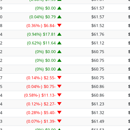
89
$0.00 (0%)
$61.57
10
$0.79 (0.04%)
$61.57
38
-$6.84 (-0.36%)
$61.52
14
$17.81 (0.94%)
$61.76
52
$11.64 (0.62%)
$61.12
52
$0.00 (0%)
$60.75
52
$0.00 (0%)
$60.75
52
$0.00 (0%)
$60.75
07
-$2.55 (-0.14%)
$60.75
75
-$0.75 (-0.04%)
$60.86
94
-$11.13 (-0.58%)
$60.86
74
-$2.27 (-0.12%)
$61.23
54
-$5.40 (-0.28%)
$61.32
83
-$1.39 (-0.07%)
$61.49