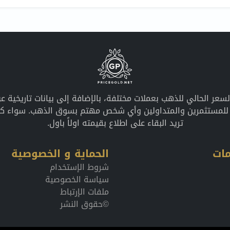
معلومات محدثة عن السعر الحالي للذهب بعملات مختلفة، بالإضافة إلى بيانات ت
ً للمستثمرين والمتداولين وأي شخص مهتم بسوق الذهب. سواء كان
تريد البقاء على اطلاع بقيمته اولاً باول.
ات
الحماية و الخصوصية
شروط الإستخدام
سياسة الخصوصية
ملفات الإرتباط
©حقوق النشر