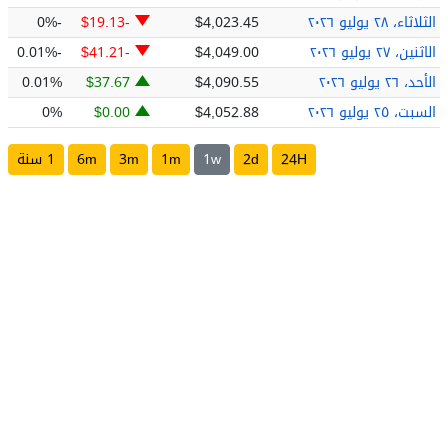
الأربعاء، ٢٩ يوليو ٢٠٢٦
$4,057.32
$30.49
0.01%
الثلاثاء، ٢٨ يوليو ٢٠٢٦
$4,023.45
-$19.13
-0%
الاثنين، ٢٧ يوليو ٢٠٢٦
$4,049.00
-$41.21
-0.01%
الأحد، ٢٦ يوليو ٢٠٢٦
$4,090.55
$37.67
0.01%
السبت، ٢٥ يوليو ٢٠٢٦
$4,052.88
$0.00
0%
24H
2d
1w
1m
3m
6m
1 سنة