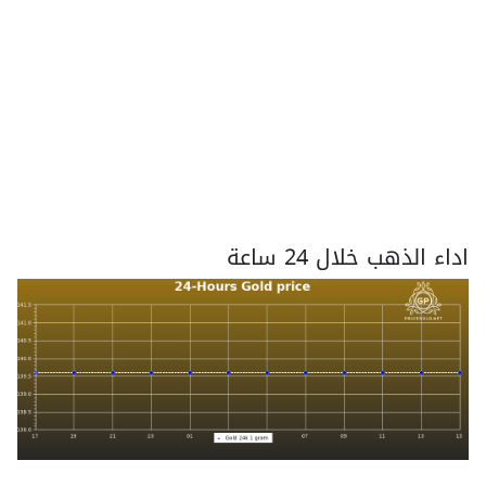
اداء الذهب خلال 24 ساعة