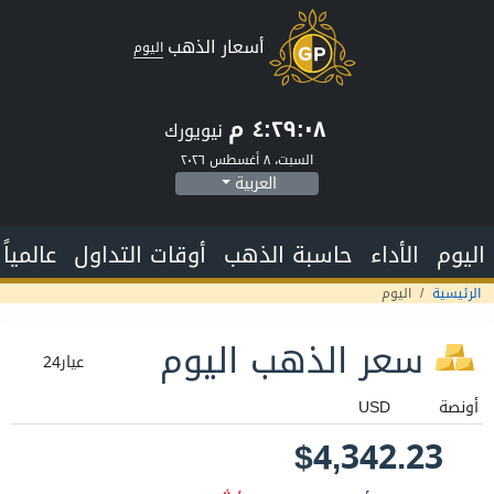
مباشر
السبت، ٨ أغسطس ٢٠٢٦
التغيير:
$0.00
(0%)
بداية السعر:
$4,342.23
أعلى سعر:
$4,342.23
أقل سعر:
$4,342.23
سعر الذهب الفوري الأن للأونصة
$4,342.23
,
وسعر الذهب الان للجرام الواحد هو
$139.61
.
بينما بداء افتتاح اسواق الذهب لهذا اليوم بسعر
$4,342.23 وقد وصل اعلى سعر للذهب خلال 24
ساعة الى $4,342.23 للأونصة الواحدة وأقل
سعر وصله الذهب خلال 24 ساعة السابقة هو
$4,342.23.