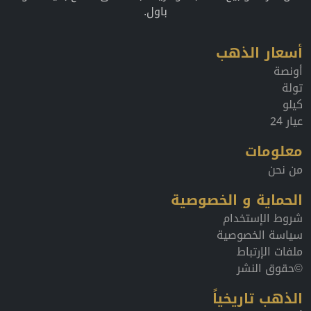
عن شراء أو بيع الذهب، أو تريد البقاء على اطلاع بقيمته اولاً
باول.
أسعار الذهب
أونصة
تولة
كيلو
عيار 24
معلومات
من نحن
الحماية و الخصوصية
شروط الإستخدام
سياسة الخصوصية
ملفات الإرتباط
©حقوق النشر