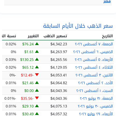
سعر الذهب في
EGP 49.56
EGP 6,918.29
15,182.90
مصر
سعر الذهب خلال الأيام السابقة
التاريخ
تسعير الذهب
التغيير
نسبة التغي
الجمعة، ٧ أغسطس ٢٠٢٦
$4,342.23
$76.24
0.02%
الخميس، ٦ أغسطس ٢٠٢٦
$4,263.97
$1.61
0%
الأربعاء، ٥ أغسطس ٢٠٢٦
$4,265.56
$130.25
0.03%
الثلاثاء، ٤ أغسطس ٢٠٢٦
$4,129.05
$65.12
0.02%
الاثنين، ٣ أغسطس ٢٠٢٦
$4,053.41
-$12.49
-0%
الأحد، ٢ أغسطس ٢٠٢٦
$4,064.82
$21.46
0.01%
السبت، ١ أغسطس ٢٠٢٦
$4,043.36
$0.00
0%
الجمعة، ٣١ يوليو ٢٠٢٦
$4,043.36
-$35.56
-0.01%
الخميس، ٣٠ يوليو ٢٠٢٦
$4,075.13
$29.10
0.01%