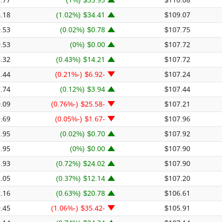
.77
$33.95 (1%)
$110.08
.18
$34.41 (1.02%)
$109.07
.53
$0.78 (0.02%)
$107.75
.53
$0.00 (0%)
$107.72
.32
$14.21 (0.43%)
$107.72
.44
-$6.92 (-0.21%)
$107.24
.74
$3.94 (0.12%)
$107.44
.09
-$25.58 (-0.76%)
$107.21
.69
-$1.67 (-0.05%)
$107.96
.95
$0.70 (0.02%)
$107.92
.95
$0.00 (0%)
$107.90
.93
$24.02 (0.72%)
$107.90
.05
$12.14 (0.37%)
$107.20
.16
$20.78 (0.63%)
$106.61
.45
-$35.42 (-1.06%)
$105.91