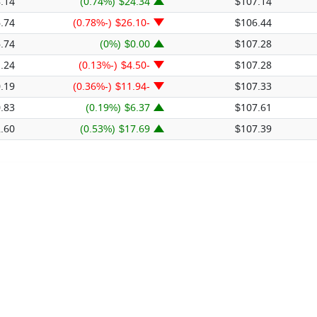
.14
$24.34 (0.74%)
$107.14
.74
-$26.10 (-0.78%)
$106.44
.74
$0.00 (0%)
$107.28
.24
-$4.50 (-0.13%)
$107.28
.19
-$11.94 (-0.36%)
$107.33
.83
$6.37 (0.19%)
$107.61
.60
$17.69 (0.53%)
$107.39