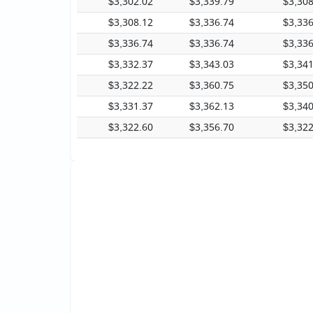
$3,302.02
$3,339.79
$3,308
$3,308.12
$3,336.74
$3,336
$3,336.74
$3,336.74
$3,336
$3,332.37
$3,343.03
$3,341
$3,322.22
$3,360.75
$3,350
$3,331.37
$3,362.13
$3,340
$3,322.60
$3,356.70
$3,322