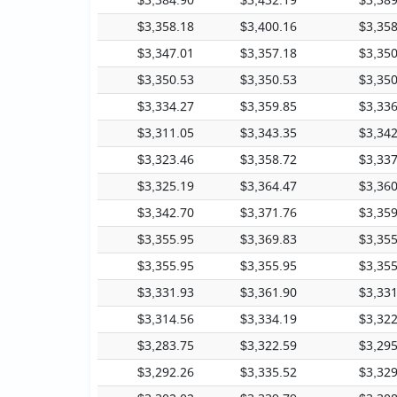
$3,384.90
$3,432.19
$3,389
$3,358.18
$3,400.16
$3,358
$3,347.01
$3,357.18
$3,350
$3,350.53
$3,350.53
$3,350
$3,334.27
$3,359.85
$3,336
$3,311.05
$3,343.35
$3,342
$3,323.46
$3,358.72
$3,337
$3,325.19
$3,364.47
$3,360
$3,342.70
$3,371.76
$3,359
$3,355.95
$3,369.83
$3,355
$3,355.95
$3,355.95
$3,355
$3,331.93
$3,361.90
$3,331
$3,314.56
$3,334.19
$3,322
$3,283.75
$3,322.59
$3,295
$3,292.26
$3,335.52
$3,329