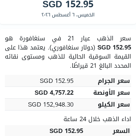
SGD 152.95
الخميس، ٦ أغسطس ٢٠٢٦
سعر الذهب عيار 21 في سنغافورة هو
SGD 152.95
(دولار سنغافوري). يعتمد هذا على
القيمة السوقية الحالية للذهب ومستوى نقائه
المحدد البالغ 21 قيراطًا.
سعر الجرام
SGD 152.95
سعر الأونصة
SGD 4,757.22
سعر الكيلو
SGD 152,948.30
اداء الذهب خلال 24 ساعة
السعر
SGD 152.95