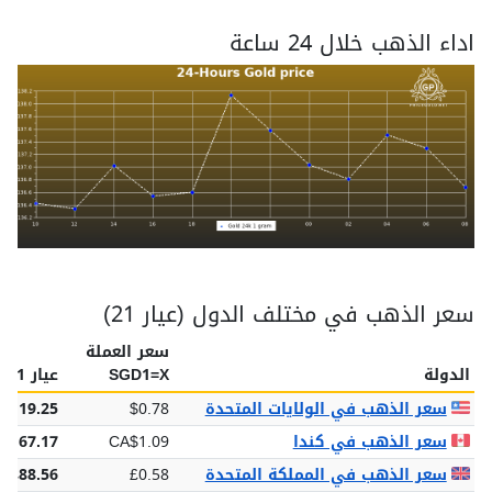
اداء الذهب خلال 24 ساعة
سعر الذهب في مختلف الدول (عيار 21)
سعر العملة
الدولة
SGD1=X
عيار 21
سعر الذهب في الولايات المتحدة
$0.78
$119.25
سعر الذهب في كندا
CA$1.09
$167.17
سعر الذهب في المملكة المتحدة
£0.58
£88.56