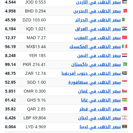
سعر الذهب في الأردن
JOD 0.553
 84.544
سعر الذهب في البحرين
BHD 0.294
 44.958
سعر الذهب في الجزائر
DZD 103.60
5,845.59
سعر الذهب في العراق
IQD 1,021
 156,184
سعر الذهب في المغرب
MAD 7.27
,112.37
سعر الذهب في المكسيك
MX$13.44
,056.19
سعر الذهب في اليمن
YER 185
 28,248
سعر الذهب في باكستان
PKR 216.41
3,099.14
سعر الذهب في جنوب أفريقيا
ZAR 12.74
1,948.75
سعر الذهب في سنغافورة
SGD 1.00
 152.95
سعر الذهب في عُمان
OMR 0.300
 45.851
سعر الذهب في غانا
GHS 9.16
,401.42
سعر الذهب في قطر
QAR 2.85
 435.82
سعر الذهب في لبنان
LBP 69,804
,676,426
سعر الذهب في ليبيا
LYD 4.969
760.004