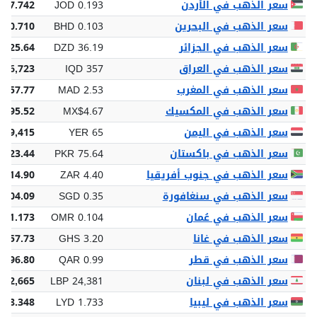
سعر الذهب في الأردن
JOD 0.193
 57.742
سعر الذهب في البحرين
BHD 0.103
 30.710
سعر الذهب في الجزائر
DZD 36.19
,825.64
سعر الذهب في العراق
IQD 357
106,723
سعر الذهب في المغرب
MAD 2.53
 757.77
سعر الذهب في المكسيك
MX$4.67
,395.52
سعر الذهب في اليمن
YER 65
 19,415
سعر الذهب في باكستان
PKR 75.64
,623.44
سعر الذهب في جنوب أفريقيا
ZAR 4.40
,314.90
سعر الذهب في سنغافورة
SGD 0.35
 104.09
سعر الذهب في عُمان
OMR 0.104
31.173
سعر الذهب في غانا
GHS 3.20
 957.73
سعر الذهب في قطر
QAR 0.99
 296.80
سعر الذهب في لبنان
LBP 24,381
292,665
سعر الذهب في ليبيا
LYD 1.733
518.348