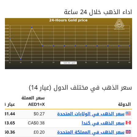
اداء الذهب خلال 24 ساعة
سعر الذهب في مختلف الدول (عيار 14)
سعر العملة
الدولة
AED1=X
عيار 14
سعر الذهب في الولايات المتحدة
$0.27
$81.44
سعر الذهب في كندا
CA$0.38
$113.65
سعر الذهب في المملكة المتحدة
£0.20
£60.36