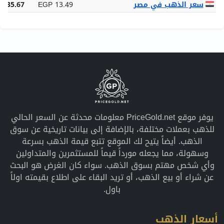
سعر الذهب في مصر
EGP 13.49
,035.67
يوفر موقع PriceGold.net معلومات محدثة عن السعر الحالي
للذهب بعملات مختلفة، بالإضافة إلى بيانات تاريخية عن سوق
الذهب. أيضاً يتيح لك الموقع تتبع قيمة الذهب بسرعة
وسهولة، مما يجعله مورداً قيماً للمستثمرين والمتداولين
وأي شخص مهتم بسوق الذهب. سواء كان الغرض هو البحث
عن شراء أو بيع الذهب، أو تريد البقاء على اطلاع بقيمته اولاً
باول.
أسعار الذهب