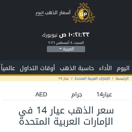
أسعار الذهب
اليوم
١٠:٢١:٣٤ ص
نيويورك
السبت، ٨ أغسطس ٢٠٢٦
العربية
اليوم
الأداء
حاسبة الذهب
أوقات التداول
عالمياً
الرئيسية
الإمارات العربية المتحدة
عيار 14
سعر الذهب عيار 14 في
الإمارات العربية المتحدة