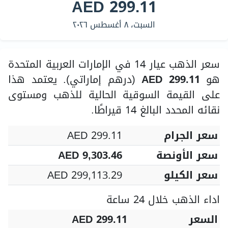
AED 299.11
السبت، ٨ أغسطس ٢٠٢٦
سعر الذهب عيار 14 في الإمارات العربية المتحدة
هو
AED 299.11
(درهم إماراتي). يعتمد هذا
على القيمة السوقية الحالية للذهب ومستوى
نقائه المحدد البالغ 14 قيراطًا.
سعر الجرام
AED 299.11
سعر الأونصة
AED 9,303.46
سعر الكيلو
AED 299,113.29
اداء الذهب خلال 24 ساعة
السعر
AED 299.11