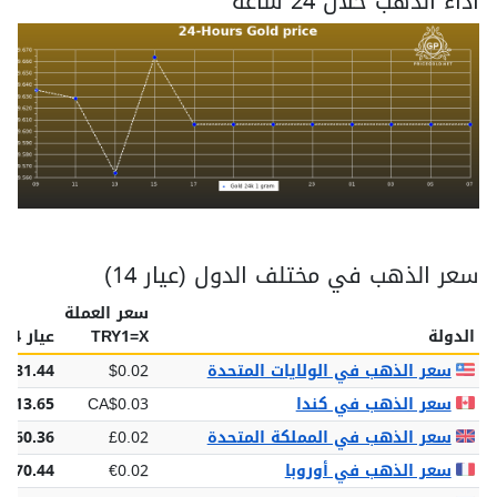
اداء الذهب خلال 24 ساعة
سعر الذهب في مختلف الدول (عيار 14)
سعر العملة
الدولة
TRY1=X
عيار 14
سعر الذهب في الولايات المتحدة
$0.02
$81.44
سعر الذهب في كندا
CA$0.03
$113.65
سعر الذهب في المملكة المتحدة
£0.02
£60.36
سعر الذهب في أوروبا
€0.02
€70.44