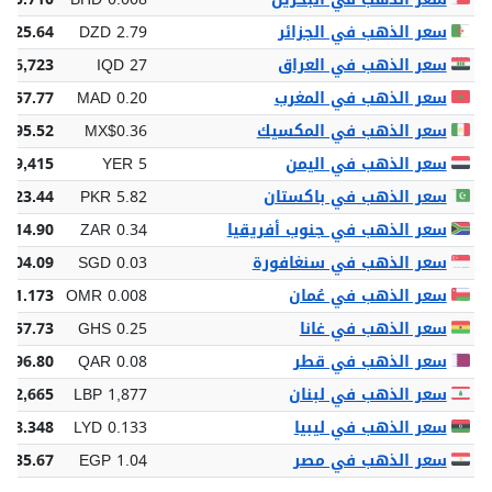
سعر الذهب في الجزائر
DZD 2.79
,825.64
سعر الذهب في العراق
IQD 27
106,723
سعر الذهب في المغرب
MAD 0.20
 757.77
سعر الذهب في المكسيك
MX$0.36
,395.52
سعر الذهب في اليمن
YER 5
 19,415
سعر الذهب في باكستان
PKR 5.82
,623.44
سعر الذهب في جنوب أفريقيا
ZAR 0.34
,314.90
سعر الذهب في سنغافورة
SGD 0.03
 104.09
سعر الذهب في عُمان
OMR 0.008
31.173
سعر الذهب في غانا
GHS 0.25
 957.73
سعر الذهب في قطر
QAR 0.08
 296.80
سعر الذهب في لبنان
LBP 1,877
292,665
سعر الذهب في ليبيا
LYD 0.133
518.348
سعر الذهب في مصر
EGP 1.04
,035.67