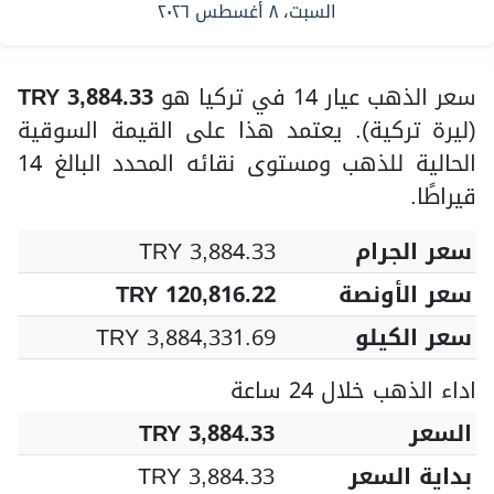
السبت، ٨ أغسطس ٢٠٢٦
سعر الذهب عيار 14 في تركيا هو
TRY 3,884.33
(ليرة تركية). يعتمد هذا على القيمة السوقية
الحالية للذهب ومستوى نقائه المحدد البالغ 14
قيراطًا.
سعر الجرام
TRY 3,884.33
سعر الأونصة
TRY 120,816.22
سعر الكيلو
TRY 3,884,331.69
اداء الذهب خلال 24 ساعة
السعر
TRY 3,884.33
بداية السعر
TRY 3,884.33