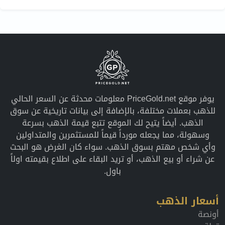
يوفر موقع PriceGold.net معلومات محدثة عن السعر الحالي
للذهب بعملات مختلفة، بالإضافة إلى بيانات تاريخية عن سوق
الذهب. أيضاً يتيح لك الموقع تتبع قيمة الذهب بسرعة
وسهولة، مما يجعله مورداً قيماً للمستثمرين والمتداولين
وأي شخص مهتم بسوق الذهب. سواء كان الغرض هو البحث
عن شراء أو بيع الذهب، أو تريد البقاء على اطلاع بقيمته اولاً
باول.
أسعار الذهب
أونصة