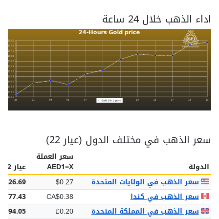
اداء الذهب خلال 24 ساعة
سعر الذهب في مختلف الدول (عيار 22)
سعر العملة
الدولة
AED1=X
عيار 22
سعر الذهب في الولايات المتحدة
$0.27
$126.69
سعر الذهب في كندا
CA$0.38
$177.43
سعر الذهب في المملكة المتحدة
£0.20
£94.05