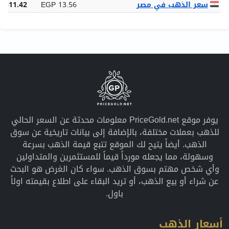
سعر الذهب في مصر
EGP 13.56
6,311.42
يوفر موقع PriceGold.net معلومات محدثة عن السعر الحالي
للذهب بعملات مختلفة، بالإضافة إلى بيانات تاريخية عن سوق
الذهب. أيضاً يتيح لك الموقع تتبع قيمة الذهب بسرعة
وسهولة، مما يجعله مورداً قيماً للمستثمرين والمتداولين
وأي شخص مهتم بسوق الذهب. سواء كان الغرض هو البحث
عن شراء أو بيع الذهب، أو تريد البقاء على اطلاع بقيمته اولاً
باول.
أسعار الذهب