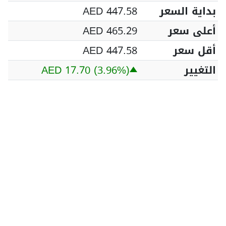
بداية السعر
AED 447.58
أعلى سعر
AED 465.29
أقل سعر
AED 447.58
التغيير
(3.96%)
AED 17.70