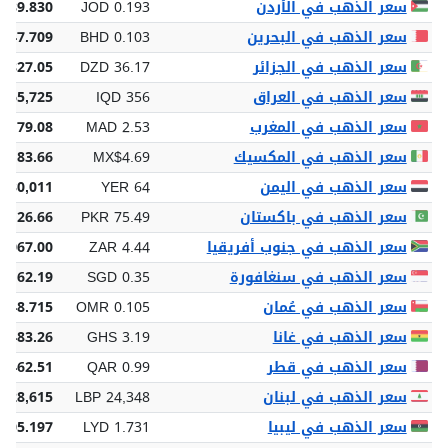
سعر الذهب في الأردن
JOD 0.193
 89.830
سعر الذهب في البحرين
BHD 0.103
 47.709
سعر الذهب في الجزائر
DZD 36.17
6,827.05
سعر الذهب في العراق
IQD 356
 165,725
سعر الذهب في المغرب
MAD 2.53
,179.08
سعر الذهب في المكسيك
MX$4.69
,183.66
سعر الذهب في اليمن
YER 64
 30,011
سعر الذهب في باكستان
PKR 75.49
5,126.66
سعر الذهب في جنوب أفريقيا
ZAR 4.44
2,067.00
سعر الذهب في سنغافورة
SGD 0.35
 162.19
سعر الذهب في عُمان
OMR 0.105
 48.715
سعر الذهب في غانا
GHS 3.19
,483.26
سعر الذهب في قطر
QAR 0.99
 462.51
سعر الذهب في لبنان
LBP 24,348
,328,615
سعر الذهب في ليبيا
LYD 1.731
805.197