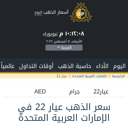
أسعار الذهب
اليوم
١٠:١٢:٠٩ م
نيويورك
الأربعاء، ٥ أغسطس ٢٠٢٦
العربية
اليوم
الأداء
حاسبة الذهب
أوقات التداول
عالمياً
الرئيسية
الإمارات العربية المتحدة
عيار 22
سعر الذهب عيار 22 في
الإمارات العربية المتحدة