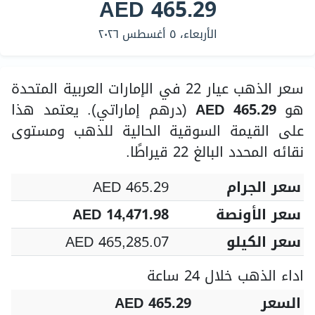
AED 465.29
الأربعاء، ٥ أغسطس ٢٠٢٦
سعر الذهب عيار 22 في الإمارات العربية المتحدة
هو
AED 465.29
(درهم إماراتي). يعتمد هذا
على القيمة السوقية الحالية للذهب ومستوى
نقائه المحدد البالغ 22 قيراطًا.
سعر الجرام
AED 465.29
سعر الأونصة
AED 14,471.98
سعر الكيلو
AED 465,285.07
اداء الذهب خلال 24 ساعة
السعر
AED 465.29