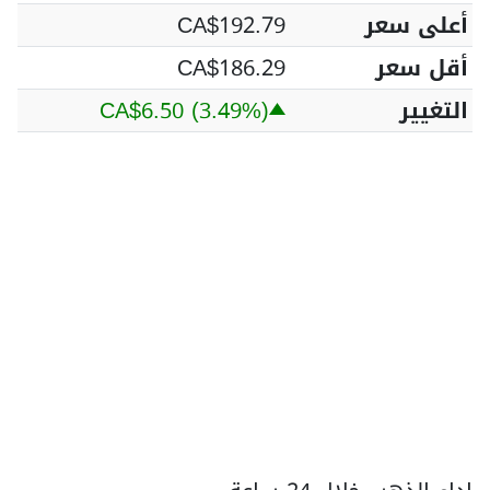
أعلى سعر
CA$192.79
أقل سعر
CA$186.29
التغيير
(3.49%)
CA$6.50