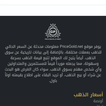
يوفر موقع PriceGold.net معلومات محدثة عن السعر الحالي
للذهب بعملات مختلفة، بالإضافة إلى بيانات تاريخية عن سوق
الذهب. أيضاً يتيح لك الموقع تتبع قيمة الذهب بسرعة
وسهولة، مما يجعله مورداً قيماً للمستثمرين والمتداولين
وأي شخص مهتم بسوق الذهب. سواء كان الغرض هو البحث
عن شراء أو بيع الذهب، أو تريد البقاء على اطلاع بقيمته اولاً
باول.
أسعار الذهب
أونصة