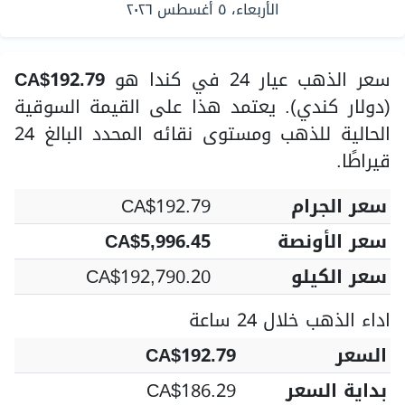
الأربعاء، ٥ أغسطس ٢٠٢٦
سعر الذهب عيار 24 في كندا هو
CA$192.79
(دولار كندي). يعتمد هذا على القيمة السوقية
الحالية للذهب ومستوى نقائه المحدد البالغ 24
قيراطًا.
سعر الجرام
CA$192.79
سعر الأونصة
CA$5,996.45
سعر الكيلو
CA$192,790.20
اداء الذهب خلال 24 ساعة
السعر
CA$192.79
بداية السعر
CA$186.29