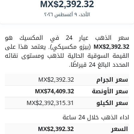
MX$2,392.32
الأحد، ٩ أغسطس ٢٠٢٦
سعر الذهب عيار 24 في المكسيك هو
MX$2,392.32
(بيزو مكسيكي). يعتمد هذا على
القيمة السوقية الحالية للذهب ومستوى نقائه
المحدد البالغ 24 قيراطًا.
سعر الجرام
MX$2,392.32
سعر الأونصة
MX$74,409.32
سعر الكيلو
MX$2,392,315.31
اداء الذهب خلال 24 ساعة
السعر
MX$2,392.32