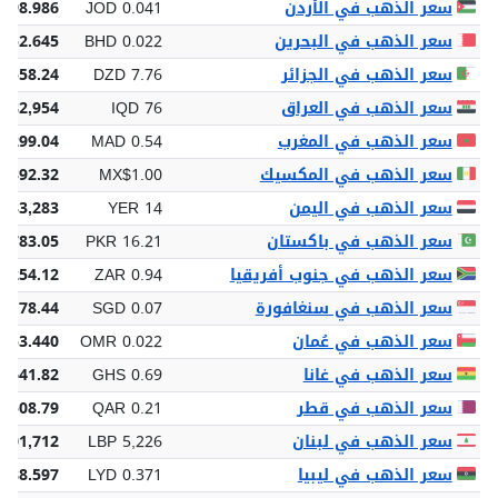
سعر الذهب في الأردن
JOD 0.041
 98.986
سعر الذهب في البحرين
BHD 0.022
 52.645
سعر الذهب في الجزائر
DZD 7.76
8,558.24
سعر الذهب في العراق
IQD 76
 182,954
سعر الذهب في المغرب
MAD 0.54
,299.04
سعر الذهب في المكسيك
MX$1.00
,392.32
سعر الذهب في اليمن
YER 14
 33,283
سعر الذهب في باكستان
PKR 16.21
8,783.05
سعر الذهب في جنوب أفريقيا
ZAR 0.94
2,254.12
سعر الذهب في سنغافورة
SGD 0.07
 178.44
سعر الذهب في عُمان
OMR 0.022
 53.440
سعر الذهب في غانا
GHS 0.69
,641.82
سعر الذهب في قطر
QAR 0.21
 508.79
سعر الذهب في لبنان
LBP 5,226
,501,712
سعر الذهب في ليبيا
LYD 0.371
888.597