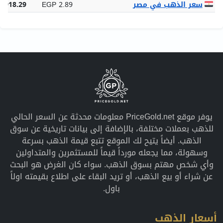
سعر الذهب في مصر
EGP 2.89
6,918.29
يوفر موقع PriceGold.net معلومات محدثة عن السعر الحالي
للذهب بعملات مختلفة، بالإضافة إلى بيانات تاريخية عن سوق
الذهب. أيضاً يتيح لك الموقع تتبع قيمة الذهب بسرعة
وسهولة، مما يجعله مورداً قيماً للمستثمرين والمتداولين
وأي شخص مهتم بسوق الذهب. سواء كان الغرض هو البحث
عن شراء أو بيع الذهب، أو تريد البقاء على اطلاع بقيمته اولاً
باول.
أسعار الذهب