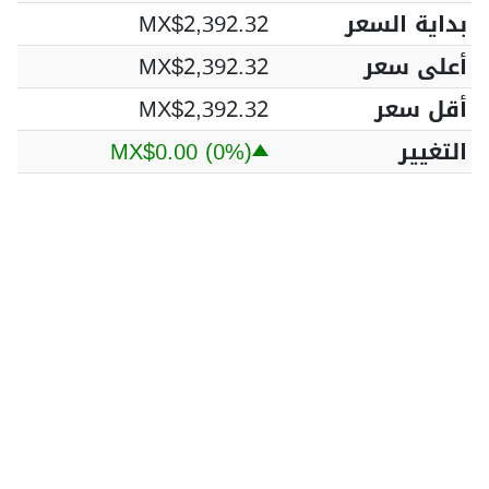
بداية السعر
MX$2,392.32
أعلى سعر
MX$2,392.32
أقل سعر
MX$2,392.32
التغيير
(0%)
MX$0.00