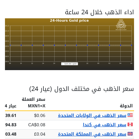
اداء الذهب خلال 24 ساعة
سعر الذهب في مختلف الدول (عيار 24)
سعر العملة
الدولة
MXN1=X
عيار 24
سعر الذهب في الولايات المتحدة
$0.06
$139.61
سعر الذهب في كندا
CA$0.08
$194.83
سعر الذهب في المملكة المتحدة
£0.04
£103.48