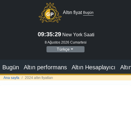
Altın fiyat
Bugün
09:35:30
New York Saati
8 Ağustos 2026 Cumartesi
Türkçe
Bugün
Altın performans
Altın Hesaplayıcı
Altı
Ana sayfa
2024 altın fiyatları