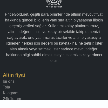
PriceGold.net, çeşitli para birimlerinde altının mevcut fiyatı
hakkında güncel bilgilerin yanı sıra altın piyasasına ilişkin
geçmiş verileri sağlar. Kullanımı kolay platformumuz,
altının değerini hızlı ve kolay bir şekilde takip etmenizi
sağlayarak, onu yatırımcılar, tacirler ve altın piyasasıyla
ilgilenen herkes için değerli bir kaynak haline getirir. İster
altın almak veya satmak, ister sadece mevcut değeri
hakkında bilgi sahibi olmak isteyin, sitemiz size yardımcı
olur.
Altın fiyat
bir ons
Tola
Kilogram
24k 1gram