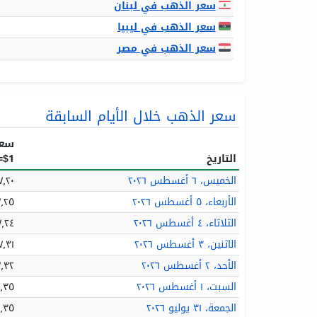
سعر الذهب في لبنان
سعر الذهب في ليبيا
سعر الذهب في مصر
سعر الذهب خلال الأيام السابقة
سعر
التاريخ
$1=
الخميس، ٦ أغسطس ٢٠٢٦
٫٢٠ MX$
الأربعاء، ٥ أغسطس ٢٠٢٦
٢٥ MX$
الثلاثاء، ٤ أغسطس ٢٠٢٦
٫٢٤ MX$
الاثنين، ٣ أغسطس ٢٠٢٦
٫٣١ MX$
الأحد، ٢ أغسطس ٢٠٢٦
٣٢ MX$
السبت، ١ أغسطس ٢٠٢٦
٣٥ MX$
الجمعة، ٣١ يوليو ٢٠٢٦
٣٥ MX$