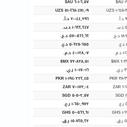
٦٬١٠٦٫٥٧ AU$
١٩
٥١٬٢٦٨٬٤٧١٫٠٩ UZS
١٬٦٤٨٬٣١٩
.‏
٣٬٠٤٤٫٣٩٦ د.أ.‏
.‏
١٬٦٢٢٫٢٤٧ د.ب.‏
 د.ج.‏
٥٧٠٬٥٦٦٫٦٢ د.ج.‏
‏
٥٬٦٣٥٬٦٥٥ د.ع.‏
.م.‏
٤٠٬١٣٨٫٠٧ د.م.‏
٧٣٬٨٣٨٫٥١ MX$
٢٬٣٧
.‏
١٬٠١٧٬٠١٦ ر.ي.‏
١٬١٩٤٬٣٣٢٫٤٥ PKR
٣٨٬٣٩٨
٧٠٬١٧٣٫٠٤ ZAR
٢٬٢٥
٥٬٥٠٣٫٥٧ SGD
١
‏
١٬٦٥٠٫٩٧٣ ر.ع.‏
٥٠٬٥٦٦٫٦١ GHS
١٬٦٢
.‏
١٥٬٧٢٥٫٢٣ ر.ق.‏