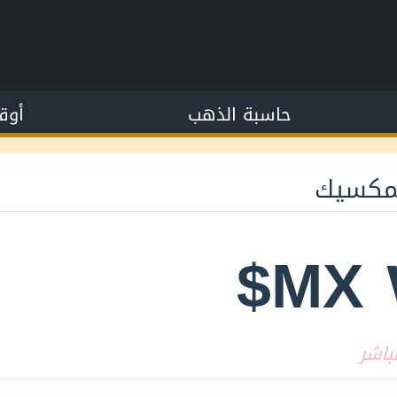
حاسبة الذهب
أوق
لمكسيك
باشر