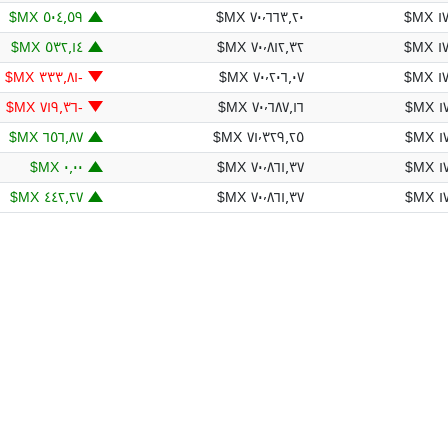
٥٠٤٫٥٩ MX$
٧٠٬٦٦٣٫٢٠ MX$
١٧٫
٥٣٢٫١٤ MX$
٧٠٬٨١٢٫٣٢ MX$
١٧٫
١٧٫
٧٠٬٢٠٦٫٠٧ MX$
؜-٣٣٣٫٨١ MX$
١٧
٧٠٬٦٨٧٫١٦ MX$
؜-٧١٩٫٣٦ MX$
٦٥٦٫٨٧ MX$
٧١٬٣٢٩٫٢٥ MX$
١٧
٠٫٠٠ MX$
٧٠٬٨٦١٫٣٧ MX$
١٧
٤٤٢٫٢٧ MX$
٧٠٬٨٦١٫٣٧ MX$
١٧