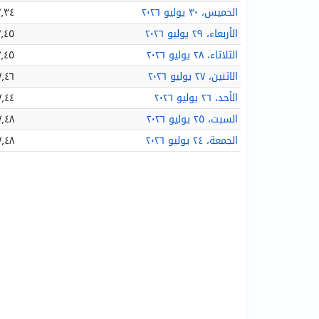
الخميس، ٣٠ يوليو ٢٠٢٦
٣٤ MX$
الأربعاء، ٢٩ يوليو ٢٠٢٦
٤٥ MX$
الثلاثاء، ٢٨ يوليو ٢٠٢٦
٤٥ MX$
الاثنين، ٢٧ يوليو ٢٠٢٦
٫٤٦ MX$
الأحد، ٢٦ يوليو ٢٠٢٦
٫٤٤ MX$
السبت، ٢٥ يوليو ٢٠٢٦
٫٤٨ MX$
الجمعة، ٢٤ يوليو ٢٠٢٦
٫٤٨ MX$