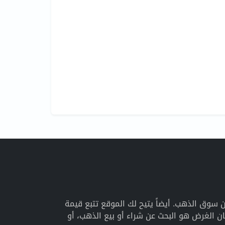
اريخية عن سوق الذهب. أيضاً يتيح لك الموقع تتبع قيمة
 الغرض هو البحث عن شراء أو بيع الذهب، أو