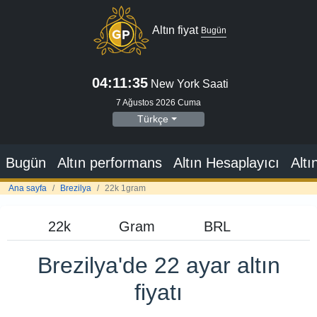
Altın fiyat
Bugün
04:11:36
New York Saati
7 Ağustos 2026 Cuma
Türkçe
Bugün
Altın performans
Altın Hesaplayıcı
Altı
Ana sayfa
Brezilya
22k 1gram
Brezilya'de 22 ayar altın
fiyatı