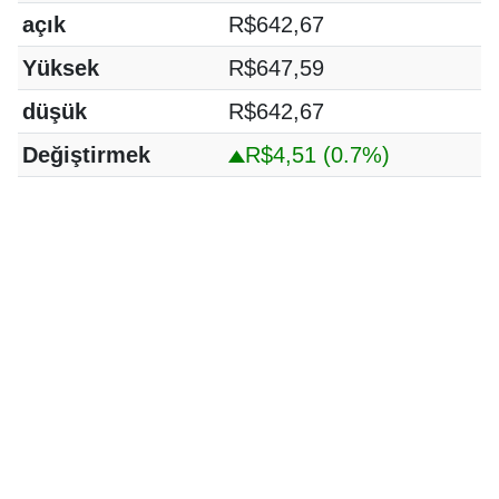
açık
R$642,67
Yüksek
R$647,59
düşük
R$642,67
Değiştirmek
R$4,51
(0.7%)