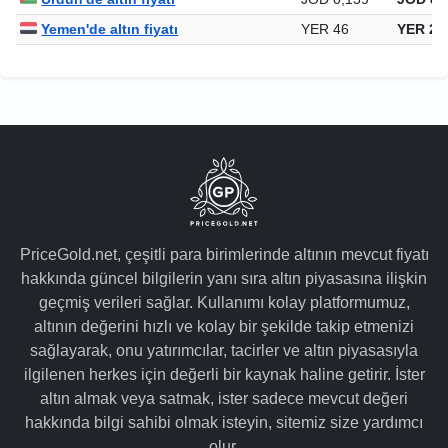
Yemen'de altın fiyatı
YER 46
YER 29
PriceGold.net, çeşitli para birimlerinde altının mevcut fiyatı
hakkında güncel bilgilerin yanı sıra altın piyasasına ilişkin
geçmiş verileri sağlar. Kullanımı kolay platformumuz,
altının değerini hızlı ve kolay bir şekilde takip etmenizi
sağlayarak, onu yatırımcılar, tacirler ve altın piyasasıyla
ilgilenen herkes için değerli bir kaynak haline getirir. İster
altın almak veya satmak, ister sadece mevcut değeri
hakkında bilgi sahibi olmak isteyin, sitemiz size yardımcı
olur.