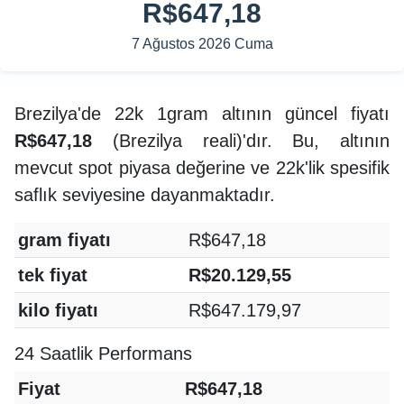
R$647,18
7 Ağustos 2026 Cuma
Brezilya'de 22k 1gram altının güncel fiyatı
R$647,18
(Brezilya reali)'dır. Bu, altının
mevcut spot piyasa değerine ve 22k'lik spesifik
saflık seviyesine dayanmaktadır.
gram fiyatı
R$647,18
tek fiyat
R$20.129,55
kilo fiyatı
R$647.179,97
24 Saatlik Performans
Fiyat
R$647,18