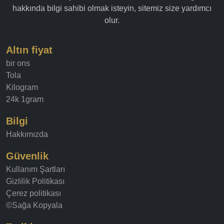
hakkında bilgi sahibi olmak isteyin, sitemiz size yardımcı
olur.
Altın fiyat
bir ons
Tola
Kilogram
24k 1gram
Bilgi
Hakkımızda
Güvenlik
Kullanım Şartları
Gizlilik Politikası
Çerez politikası
©Sağa Kopyala