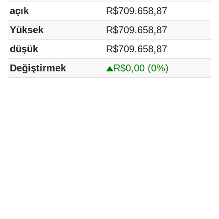
açık
R$709.658,87
Yüksek
R$709.658,87
düşük
R$709.658,87
Değiştirmek
R$0,00
(0%)