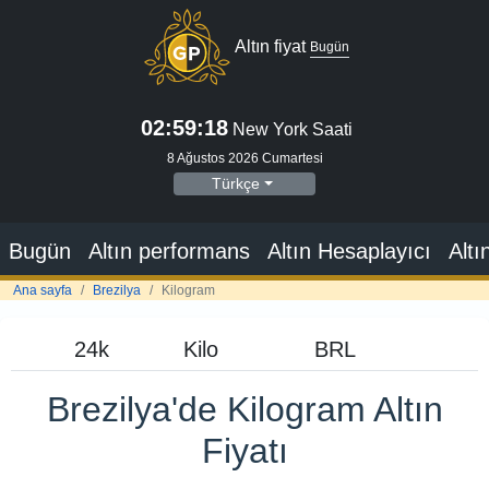
Altın fiyat
Bugün
02:59:19
New York Saati
8 Ağustos 2026 Cumartesi
Türkçe
Bugün
Altın performans
Altın Hesaplayıcı
Altı
Ana sayfa
Brezilya
Kilogram
Brezilya'de Kilogram Altın
Fiyatı