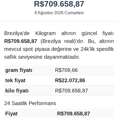
R$709.658,87
8 Ağustos 2026 Cumartesi
Brezilya'de Kilogram altının güncel fiyatı
R$709.658,87
(Brezilya reali)'dır. Bu, altının
mevcut spot piyasa değerine ve 24k'lik spesifik
saflık seviyesine dayanmaktadır.
gram fiyatı
R$709,66
tek fiyat
R$22.072,86
kilo fiyatı
R$709.658,87
24 Saatlik Performans
Fiyat
R$709.658,87