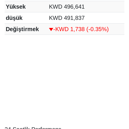
Yüksek
KWD 496,641
düşük
KWD 491,837
Değiştirmek
-KWD 1,738
(-0.35%)