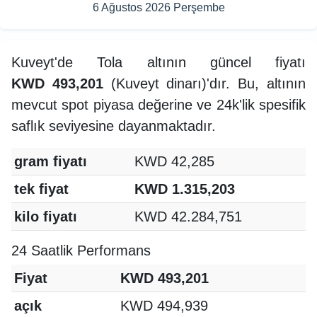
6 Ağustos 2026 Perşembe
Kuveyt'de Tola altının güncel fiyatı
KWD 493,201
(Kuveyt dinarı)'dır. Bu, altının
mevcut spot piyasa değerine ve 24k'lik spesifik
saflık seviyesine dayanmaktadır.
gram fiyatı
KWD 42,285
tek fiyat
KWD 1.315,203
kilo fiyatı
KWD 42.284,751
24 Saatlik Performans
Fiyat
KWD 493,201
açık
KWD 494,939