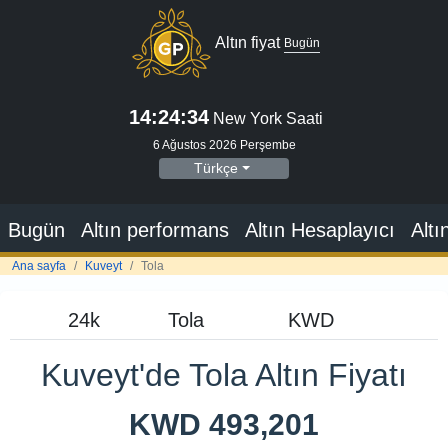
Altın fiyat
Bugün
14:24:35
New York Saati
6 Ağustos 2026 Perşembe
Türkçe
Bugün
Altın performans
Altın Hesaplayıcı
Altı
Ana sayfa
Kuveyt
Tola
Kuveyt'de Tola Altın Fiyatı
KWD 493,201