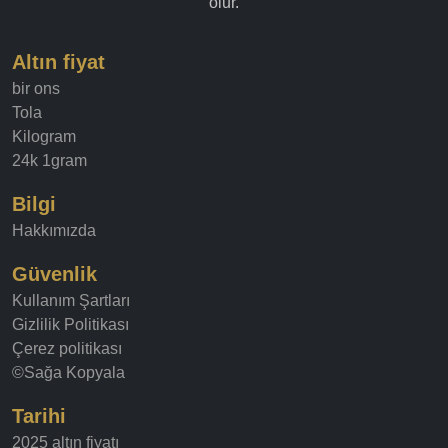
olur.
Altın fiyat
bir ons
Tola
Kilogram
24k 1gram
Bilgi
Hakkımızda
Güvenlik
Kullanım Şartları
Gizlilik Politikası
Çerez politikası
©Sağa Kopyala
Tarihi
2025 altın fiyatı