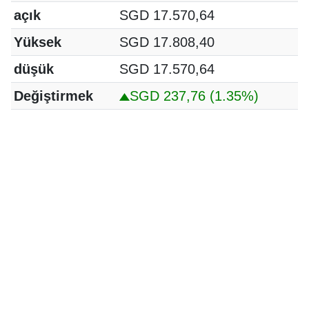
açık
SGD 17.570,64
Yüksek
SGD 17.808,40
düşük
SGD 17.570,64
Değiştirmek
SGD 237,76
(1.35%)