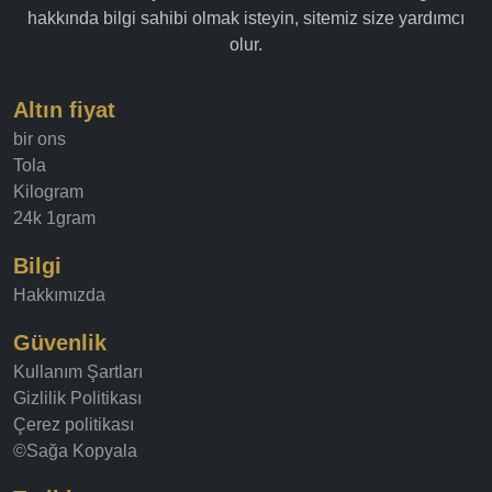
hakkında bilgi sahibi olmak isteyin, sitemiz size yardımcı
olur.
Altın fiyat
bir ons
Tola
Kilogram
24k 1gram
Bilgi
Hakkımızda
Güvenlik
Kullanım Şartları
Gizlilik Politikası
Çerez politikası
©Sağa Kopyala