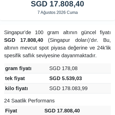
SGD 17.808,40
7 Ağustos 2026 Cuma
Singapur'de 100 gram altının güncel fiyatı
SGD 17.808,40
(Singapur doları)'dır. Bu,
altının mevcut spot piyasa değerine ve 24k'lik
spesifik saflık seviyesine dayanmaktadır.
gram fiyatı
SGD 178,08
tek fiyat
SGD 5.539,03
kilo fiyatı
SGD 178.083,99
24 Saatlik Performans
Fiyat
SGD 17.808,40