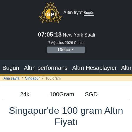
Altın fiyat
Bugün
07:05:14
New York Saati
7 Ağustos 2026 Cuma
Türkçe
Bugün
Altın performans
Altın Hesaplayıcı
Altı
Ana sayfa
Singapur
100 gram
Singapur'de 100 gram Altın
Fiyatı