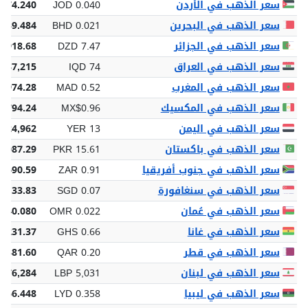
سعر الذهب في الأردن
JOD 0.040
 74.240
سعر الذهب في البحرين
BHD 0.021
 39.484
سعر الذهب في الجزائر
DZD 7.47
3,918.68
سعر الذهب في العراق
IQD 74
 137,215
سعر الذهب في المغرب
MAD 0.52
 974.28
سعر الذهب في المكسيك
MX$0.96
,794.24
سعر الذهب في اليمن
YER 13
 24,962
سعر الذهب في باكستان
PKR 15.61
9,087.29
سعر الذهب في جنوب أفريقيا
ZAR 0.91
1,690.59
سعر الذهب في سنغافورة
SGD 0.07
 133.83
سعر الذهب في عُمان
OMR 0.022
 40.080
سعر الذهب في غانا
GHS 0.66
,231.37
سعر الذهب في قطر
QAR 0.20
 381.60
سعر الذهب في لبنان
LBP 5,031
,376,284
سعر الذهب في ليبيا
LYD 0.358
666.448