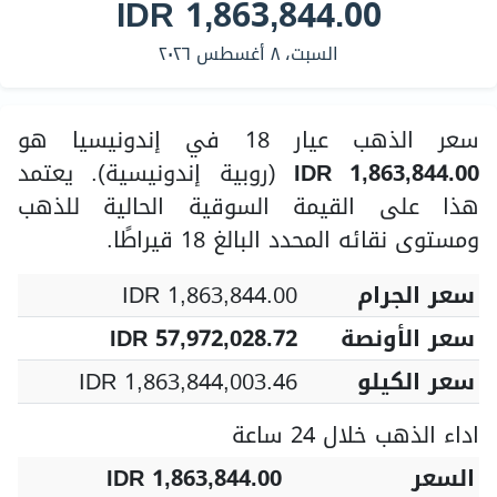
IDR 1,863,844.00
السبت، ٨ أغسطس ٢٠٢٦
سعر الذهب عيار 18 في إندونيسيا هو
IDR 1,863,844.00
(روبية إندونيسية). يعتمد
هذا على القيمة السوقية الحالية للذهب
ومستوى نقائه المحدد البالغ 18 قيراطًا.
سعر الجرام
IDR 1,863,844.00
سعر الأونصة
IDR 57,972,028.72
سعر الكيلو
IDR 1,863,844,003.46
اداء الذهب خلال 24 ساعة
السعر
IDR 1,863,844.00