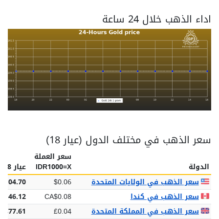
اداء الذهب خلال 24 ساعة
سعر الذهب في مختلف الدول (عيار 18)
سعر العملة
الدولة
IDR1000=X
عيار 18
سعر الذهب في الولايات المتحدة
$0.06
$104.70
سعر الذهب في كندا
CA$0.08
$146.12
سعر الذهب في المملكة المتحدة
£0.04
£77.61