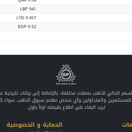
QAR 0.04
LBP 941
LYD 0.067
EGP 0.52
معلومات محدثة عن السعر الحالي للذهب بعملات مختلفة، بالإضافة إلى بيانات ت
ً للمستثمرين والمتداولين وأي شخص مهتم بسوق الذهب. سواء كان
تريد البقاء على اطلاع بقيمته اولاً باول.
ات
الحماية و الخصوصية