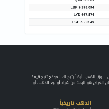
QAR 383.65
LBP 9,398,094
LYD 667.574
EGP 5,225.45
اريخية عن سوق الذهب. أيضاً يتيح لك الموقع تتبع قيمة
 الغرض هو البحث عن شراء أو بيع الذهب، أو
الذهب تاريخياً