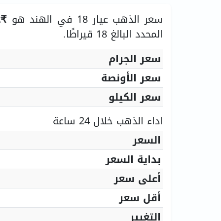
سعر الذهب عيار 18 في الهند هو
₹9,988.92
المحدد البالغ 18 قيراطًا.
سعر الجرام
سعر الأونصة
سعر الكيلو
اداء الذهب خلال 24 ساعة
السعر
بداية السعر
أعلى سعر
أقل سعر
التغيير