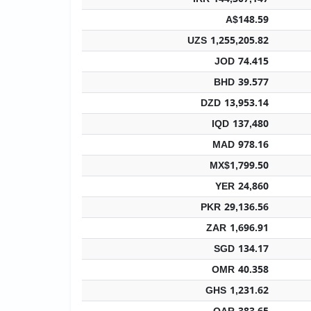
A$148.59
UZS 1,255,205.82
JOD 74.415
BHD 39.577
DZD 13,953.14
IQD 137,480
MAD 978.16
MX$1,799.50
YER 24,860
PKR 29,136.56
ZAR 1,696.91
SGD 134.17
OMR 40.358
GHS 1,231.62