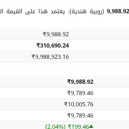
(روبية هندية). يعتمد هذا على القيمة ال
₹9,988.92
₹310,690.24
₹9,988,923.16
₹9,988.92
₹9,789.46
₹10,005.76
₹9,789.46
(2.04%)
₹199.46