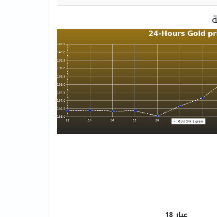
عيار 18