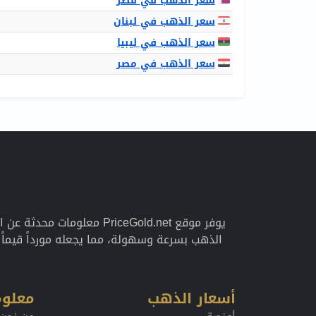
سعر الذهب في قطر
سعر الذهب في لبنان
سعر الذهب في ليبيا
سعر الذهب في مصر
يوفر موقع PriceGold.net 
الذهب بسرعة وسهولة، مما يجعله مورداً قيما
أسعار الذهب
معلوم