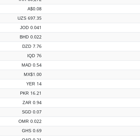
A$0.08
UZS 697.35
JOD 0.041
BHD 0.022
DZD 7.76
IQD 76
MAD 0.54
MX$1.00
YER 14
PKR 16.21
ZAR 0.94
SGD 0.07
OMR 0.022
GHS 0.69