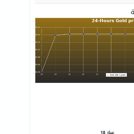
عيار 18