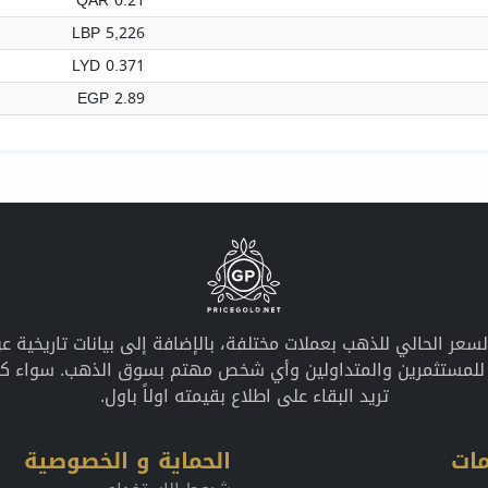
QAR 0.21
LBP 5,226
LYD 0.371
EGP 2.89
معلومات محدثة عن السعر الحالي للذهب بعملات مختلفة، بالإضافة إلى بيانات ت
ً للمستثمرين والمتداولين وأي شخص مهتم بسوق الذهب. سواء كان
تريد البقاء على اطلاع بقيمته اولاً باول.
ات
الحماية و الخصوصية