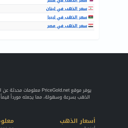
سعر الذهب في قطر
سعر الذهب في لبنان
سعر الذهب في ليبيا
سعر الذهب في مصر
يوفر موقع PriceGold.net 
الذهب بسرعة وسهولة، مما يجعله مورداً قيما
أسعار الذهب
معلوم