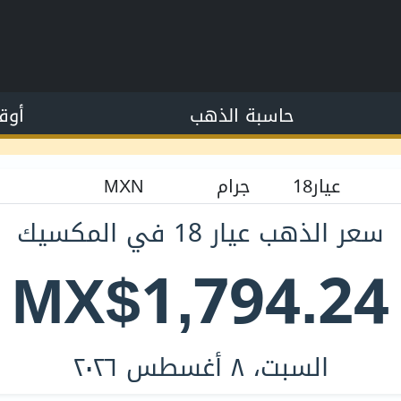
حاسبة الذهب
أوق
سعر الذهب عيار 18 في المكسيك
MX$1,794.24
السبت، ٨ أغسطس ٢٠٢٦