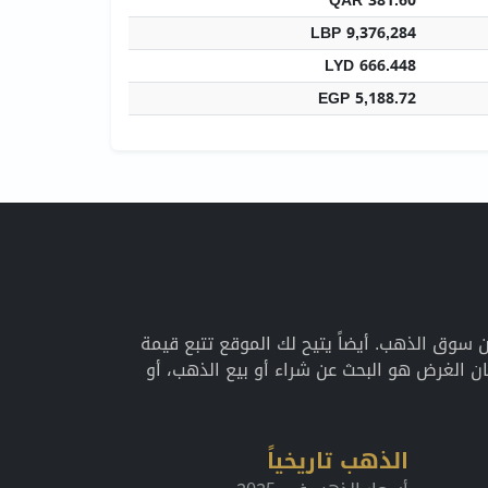
QAR 381.60
LBP 9,376,284
LYD 666.448
EGP 5,188.72
اريخية عن سوق الذهب. أيضاً يتيح لك الموقع تتبع قيمة
 الغرض هو البحث عن شراء أو بيع الذهب، أو
الذهب تاريخياً