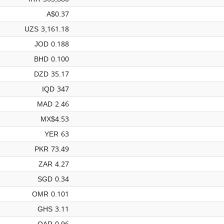
A$0.37
UZS 3,161.18
JOD 0.188
BHD 0.100
DZD 35.17
IQD 347
MAD 2.46
MX$4.53
YER 63
PKR 73.49
ZAR 4.27
SGD 0.34
OMR 0.101
GHS 3.11