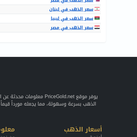
سعر الذهب في قطر
سعر الذهب في لبنان
سعر الذهب في ليبيا
سعر الذهب في مصر
يوفر موقع PriceGold.net 
الذهب بسرعة وسهولة، مما يجعله مورداً قيما
أسعار الذهب
معلوم