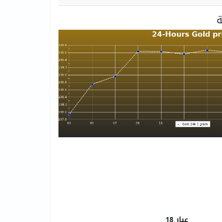
عيار 18