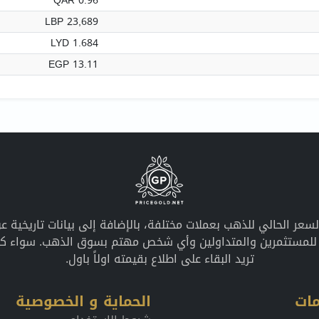
QAR 0.96
LBP 23,689
LYD 1.684
EGP 13.11
معلومات محدثة عن السعر الحالي للذهب بعملات مختلفة، بالإضافة إلى بيانات ت
ً للمستثمرين والمتداولين وأي شخص مهتم بسوق الذهب. سواء كان
تريد البقاء على اطلاع بقيمته اولاً باول.
ات
الحماية و الخصوصية