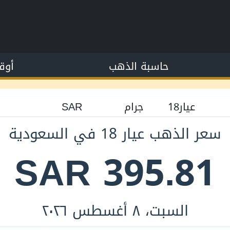
حاسبة الذهب
أوق
سعر الذهب عيار 18 في السعودية
SAR 395.81
السبت، ٨ أغسطس ٢٠٢٦