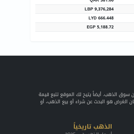
QAR 381.60
LBP 9,376,284
LYD 666.448
EGP 5,188.72
اريخية عن سوق الذهب. أيضاً يتيح لك الموقع تتبع قيمة
 الغرض هو البحث عن شراء أو بيع الذهب، أو
الذهب تاريخياً