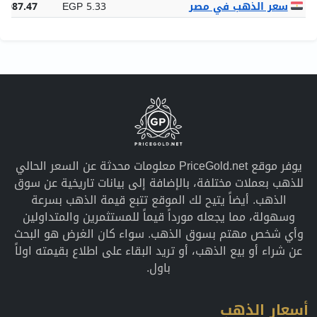
سعر الذهب في مصر
EGP 5.33
5,087.47
يوفر موقع PriceGold.net معلومات محدثة عن السعر الحالي
للذهب بعملات مختلفة، بالإضافة إلى بيانات تاريخية عن سوق
الذهب. أيضاً يتيح لك الموقع تتبع قيمة الذهب بسرعة
وسهولة، مما يجعله مورداً قيماً للمستثمرين والمتداولين
وأي شخص مهتم بسوق الذهب. سواء كان الغرض هو البحث
عن شراء أو بيع الذهب، أو تريد البقاء على اطلاع بقيمته اولاً
باول.
أسعار الذهب