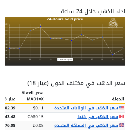
اداء الذهب خلال 24 ساعة
سعر الذهب في مختلف الدول (عيار 18)
سعر العملة
الدولة
MAD1=X
عيار 18
سعر الذهب في الولايات المتحدة
$0.11
$102.39
سعر الذهب في كندا
CA$0.15
$143.48
سعر الذهب في المملكة المتحدة
£0.08
£76.08