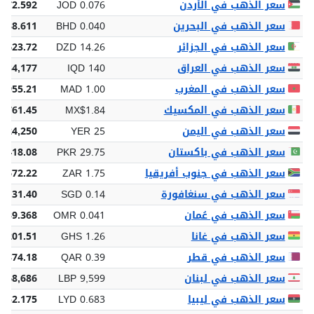
سعر الذهب في الأردن
JOD 0.076
 72.592
سعر الذهب في البحرين
BHD 0.040
 38.611
سعر الذهب في الجزائر
DZD 14.26
3,623.72
سعر الذهب في العراق
IQD 140
 134,177
سعر الذهب في المغرب
MAD 1.00
 955.21
سعر الذهب في المكسيك
MX$1.84
,761.45
سعر الذهب في اليمن
YER 25
 24,250
سعر الذهب في باكستان
PKR 29.75
8,418.08
سعر الذهب في جنوب أفريقيا
ZAR 1.75
1,672.22
سعر الذهب في سنغافورة
SGD 0.14
 131.40
سعر الذهب في عُمان
OMR 0.041
 39.368
سعر الذهب في غانا
GHS 1.26
,201.51
سعر الذهب في قطر
QAR 0.39
 374.18
سعر الذهب في لبنان
LBP 9,599
,168,686
سعر الذهب في ليبيا
LYD 0.683
652.175