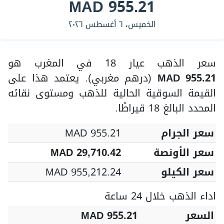
MAD 955.21
الخميس، ٦ أغسطس ٢٠٢٦
سعر الذهب عيار 18 في المغرب هو
MAD 955.21
(درهم مغربي). يعتمد هذا على
القيمة السوقية الحالية للذهب ومستوى نقائه
المحدد البالغ 18 قيراطًا.
سعر الجرام
MAD 955.21
سعر الأونصة
MAD 29,710.42
سعر الكيلو
MAD 955,212.24
اداء الذهب خلال 24 ساعة
السعر
MAD 955.21