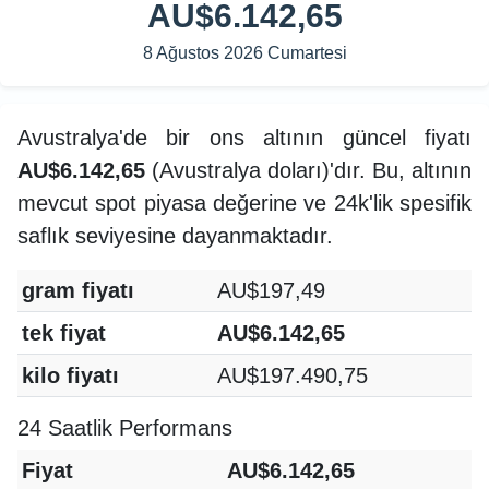
AU$6.142,65
8 Ağustos 2026 Cumartesi
Avustralya'de bir ons altının güncel fiyatı
AU$6.142,65
(Avustralya doları)'dır. Bu, altının
mevcut spot piyasa değerine ve 24k'lik spesifik
saflık seviyesine dayanmaktadır.
gram fiyatı
AU$197,49
tek fiyat
AU$6.142,65
kilo fiyatı
AU$197.490,75
24 Saatlik Performans
Fiyat
AU$6.142,65