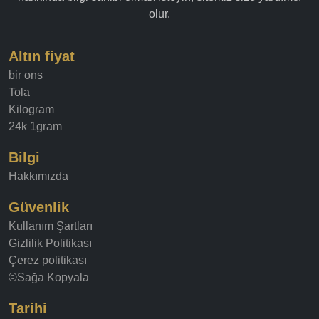
olur.
Altın fiyat
bir ons
Tola
Kilogram
24k 1gram
Bilgi
Hakkımızda
Güvenlik
Kullanım Şartları
Gizlilik Politikası
Çerez politikası
©Sağa Kopyala
Tarihi