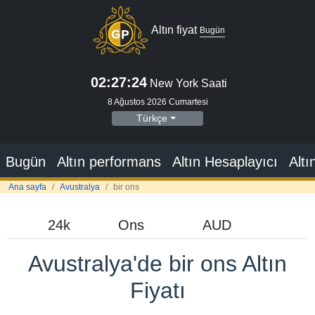
Altın fiyat
Bugün
02:27:25
New York Saati
8 Ağustos 2026 Cumartesi
Türkçe
Bugün
Altın performans
Altın Hesaplayıcı
Altı
Ana sayfa
Avustralya
bir ons
Avustralya'de bir ons Altın
Fiyatı