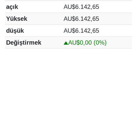
açık
AU$6.142,65
Yüksek
AU$6.142,65
düşük
AU$6.142,65
Değiştirmek
AU$0,00
(0%)