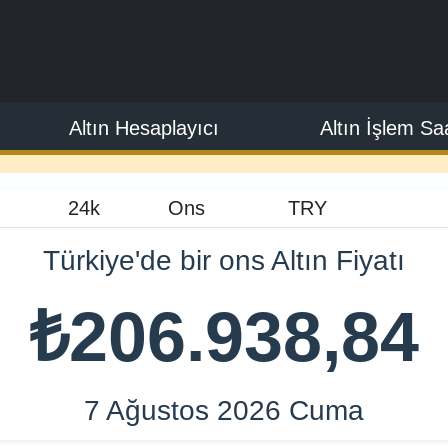
Altın Hesaplayıcı
Altın İşlem Saa
Türkiye'de bir ons Altın Fiyatı
₺206.938,84
7 Ağustos 2026 Cuma