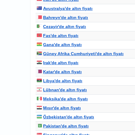
Avustralya'de altın fiyatı
Bahreyn'de altın fiyatı
Cezayir'de altın fiyatı
Fas'de altın fiyatı
Gana'de altın fiyatı
Güney Afrika Cumhuriyeti'de altın fiyatı
Irak'de altın fiyatı
Katar'de altın fiyatı
Libya'de altın fiyatı
Lübnan'de altın fiyatı
Meksika'de altın fiyatı
Mısır'de altın fiyatı
Özbekistan'de altın fiyatı
Pakistan'de altın fiyatı
Singapur'de altın fiyatı