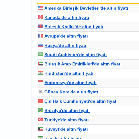
Amerika Birleşik Devletleri'de altın fiyatı
Kanada'de altın fiyatı
Birleşik Krallık'de altın fiyatı
Avrupa'de altın fiyatı
Rusya'de altın fiyatı
Suudi Arabistan'de altın fiyatı
Birleşik Arap Emirlikleri'de altın fiyatı
Hindistan'de altın fiyatı
Endonezya'de altın fiyatı
Güney Kore'de altın fiyatı
Çin Halk Cumhuriyeti'de altın fiyatı
Brezilya'de altın fiyatı
Türkiye'de altın fiyatı
Kuveyt'de altın fiyatı
İran'de altın fiyatı