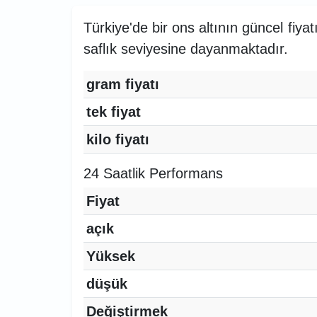
Türkiye'de bir ons altının güncel fiyat
saflık seviyesine dayanmaktadır.
gram fiyatı
tek fiyat
kilo fiyatı
24 Saatlik Performans
Fiyat
açık
Yüksek
düşük
Değiştirmek