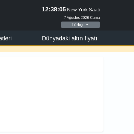
12:38:05
New York Saati
7 Ağustos 2026 Cuma
Türkçe
tleri
Dünyadaki altın fiyatı