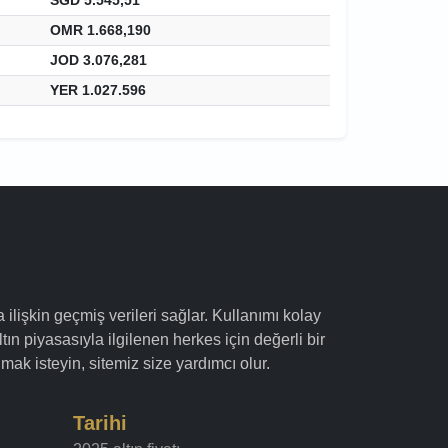
OMR 1.668,190
JOD 3.076,281
YER 1.027.596
a ilişkin geçmiş verileri sağlar. Kullanımı kolay
ltın piyasasıyla ilgilenen herkes için değerli bir
mak isteyin, sitemiz size yardımcı olur.
Tarihi