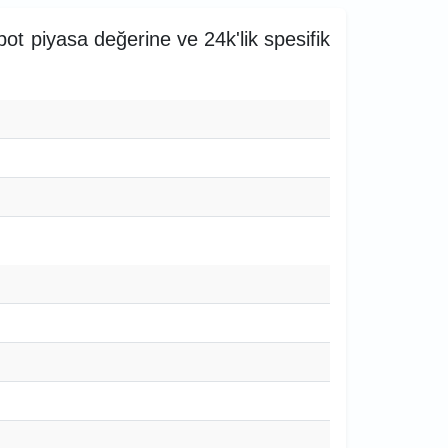
spot piyasa değerine ve 24k'lik spesifik