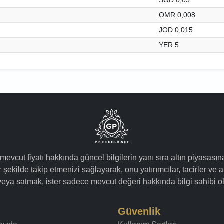
OMR 0,008
JOD 0,015
YER 5
 mevcut fiyatı hakkında güncel bilgilerin yanı sıra altın piyasasın
 şekilde takip etmenizi sağlayarak, onu yatırımcılar, tacirler ve a
k veya satmak, ister sadece mevcut değeri hakkında bilgi sahibi ol
Güvenlik