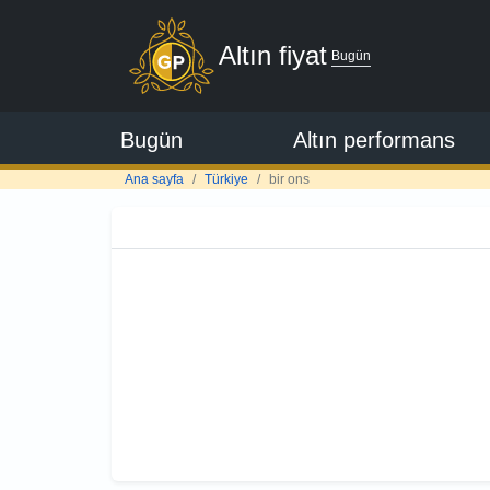
Altın fiyat
Bugün
Bugün
Altın performans
Ana sayfa
Türkiye
bir ons