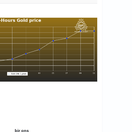
bir ons