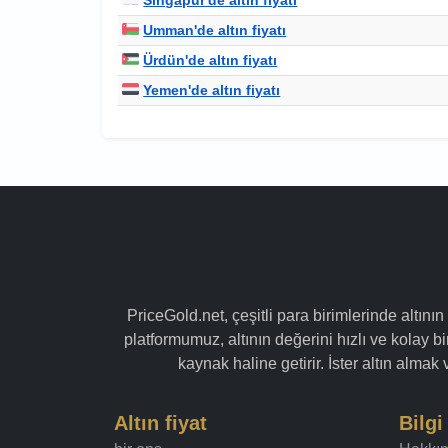
Umman'de altın fiyatı
Ürdün'de altın fiyatı
Yemen'de altın fiyatı
PriceGold.net, çeşitli para birimlerinde altının
platformumuz, altının değerini hızlı ve kolay bir
kaynak haline getirir. İster altın alma
Altın fiyat
Bilgi