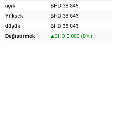
açık
BHD 38,846
Yüksek
BHD 38,846
düşük
BHD 38,846
Değiştirmek
BHD 0,000
(0%)