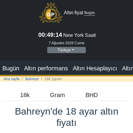
Altın fiyat
Bugün
00:49:15
New York Saati
7 Ağustos 2026 Cuma
Türkçe
Bugün
Altın performans
Altın Hesaplayıcı
Altı
Ana sayfa
Bahreyn
18k 1gram
Bahreyn'de 18 ayar altın
fiyatı