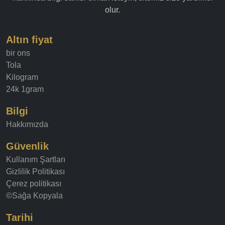
olur.
Altın fiyat
bir ons
Tola
Kilogram
24k 1gram
Bilgi
Hakkımızda
Güvenlik
Kullanım Şartları
Gizlilik Politikası
Çerez politikası
©Sağa Kopyala
Tarihi