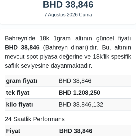
BHD 38,846
7 Ağustos 2026 Cuma
Bahreyn'de 18k 1gram altının güncel fiyatı
BHD 38,846
(Bahreyn dinarı)'dır. Bu, altının
mevcut spot piyasa değerine ve 18k'lik spesifik
saflık seviyesine dayanmaktadır.
gram fiyatı
BHD 38,846
tek fiyat
BHD 1.208,250
kilo fiyatı
BHD 38.846,132
24 Saatlik Performans
Fiyat
BHD 38,846