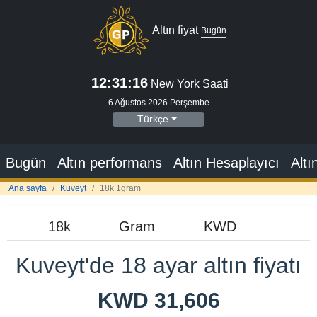
Altın fiyat
Bugün
12:31:17
New York Saati
6 Ağustos 2026 Perşembe
Türkçe
Bugün
Altın performans
Altın Hesaplayıcı
Altı
Ana sayfa
Kuveyt
18k 1gram
Kuveyt'de 18 ayar altın fiyatı
KWD 31,606