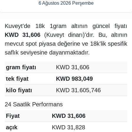
6 Ağustos 2026 Perşembe
Kuveyt'de 18k 1gram altının güncel fiyatı
KWD 31,606
(Kuveyt dinarı)'dır. Bu, altının
mevcut spot piyasa değerine ve 18k'lik spesifik
saflık seviyesine dayanmaktadır.
gram fiyatı
KWD 31,606
tek fiyat
KWD 983,049
kilo fiyatı
KWD 31.605,746
24 Saatlik Performans
Fiyat
KWD 31,606
açık
KWD 31,828