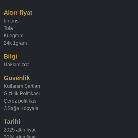
Altın fiyat
bir ons
Tola
Kilogram
24k 1gram
Bilgi
Hakkımızda
Güvenlik
Kullanım Şartları
Gizlilik Politikası
Çerez politikası
©Sağa Kopyala
Tarihi
2025 altın fiyatı
2024 altın fiyatı