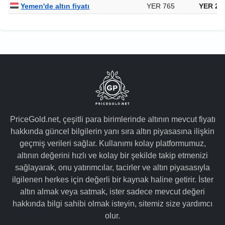
Yemen'de altın fiyatı
YER 765
YER 24
PriceGold.net, çeşitli para birimlerinde altının mevcut fiyatı
hakkında güncel bilgilerin yanı sıra altın piyasasına ilişkin
geçmiş verileri sağlar. Kullanımı kolay platformumuz,
altının değerini hızlı ve kolay bir şekilde takip etmenizi
sağlayarak, onu yatırımcılar, tacirler ve altın piyasasıyla
ilgilenen herkes için değerli bir kaynak haline getirir. İster
altın almak veya satmak, ister sadece mevcut değeri
hakkında bilgi sahibi olmak isteyin, sitemiz size yardımcı
olur.