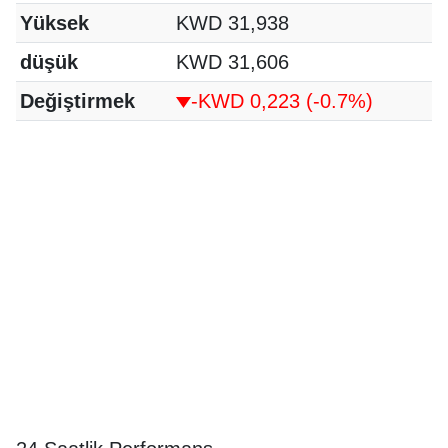
Yüksek
KWD 31,938
düşük
KWD 31,606
Değiştirmek
-KWD 0,223
(-0.7%)