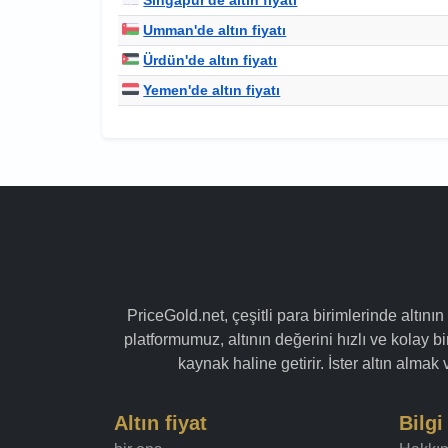
Umman'de altın fiyatı
Ürdün'de altın fiyatı
Yemen'de altın fiyatı
PriceGold.net, çeşitli para birimlerinde altının
platformumuz, altının değerini hızlı ve kolay bir
kaynak haline getirir. İster altın alma
Altın fiyat
Bilgi