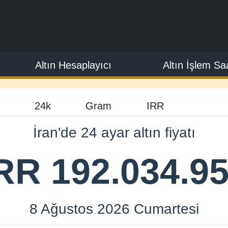
Altın Hesaplayıcı
Altın İşlem Saa
İran'de 24 ayar altın fiyatı
RR 192.034.9
8 Ağustos 2026 Cumartesi