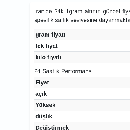
İran'de 24k 1gram altının güncel fiy
spesifik saflık seviyesine dayanmakta
gram fiyatı
tek fiyat
kilo fiyatı
24 Saatlik Performans
Fiyat
açık
Yüksek
düşük
Değiştirmek