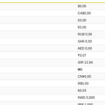
$0,00
CA$0,00
£0,00
€0,00
RUB 0,06
SAR 0,00
AED 0,00
₹0,07
IDR 12,94
₩1
CN¥0,00
R$0,00
₺0,03
KWD 0,000
IRR 1.000