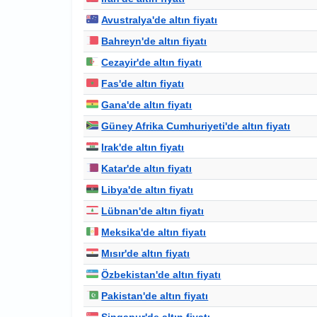
Avustralya'de altın fiyatı
Bahreyn'de altın fiyatı
Cezayir'de altın fiyatı
Fas'de altın fiyatı
Gana'de altın fiyatı
Güney Afrika Cumhuriyeti'de altın fiyatı
Irak'de altın fiyatı
Katar'de altın fiyatı
Libya'de altın fiyatı
Lübnan'de altın fiyatı
Meksika'de altın fiyatı
Mısır'de altın fiyatı
Özbekistan'de altın fiyatı
Pakistan'de altın fiyatı
Singapur'de altın fiyatı