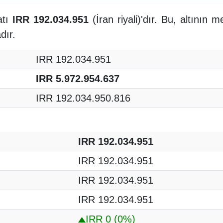
atı
IRR 192.034.951
(İran riyali)'dır. Bu, altının 
dır.
IRR 192.034.951
IRR 5.972.954.637
IRR 192.034.950.816
IRR 192.034.951
IRR 192.034.951
IRR 192.034.951
IRR 192.034.951
IRR 0
(0%)