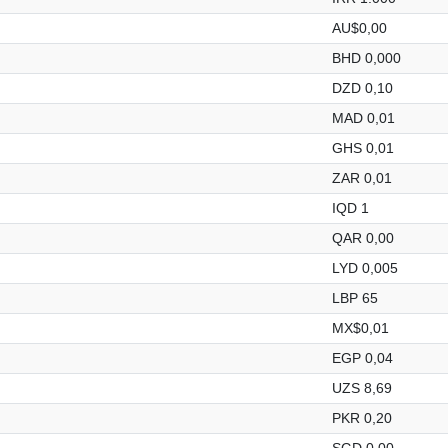
AU$0,00
BHD 0,000
DZD 0,10
MAD 0,01
GHS 0,01
ZAR 0,01
IQD 1
QAR 0,00
LYD 0,005
LBP 65
MX$0,01
EGP 0,04
UZS 8,69
PKR 0,20
SGD 0,00