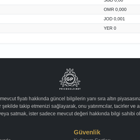
OMR 0,000
JOD 0,001
YER 0
 mevcut fiyatı hakkında güncel bilgilerin yanı sıra altın piyasasın
 şekilde takip etmenizi sağlayarak, onu yatırımcılar, tacirler ve a
k veya satmak, ister sadece mevcut değeri hakkında bilgi sahibi ol
Güvenlik