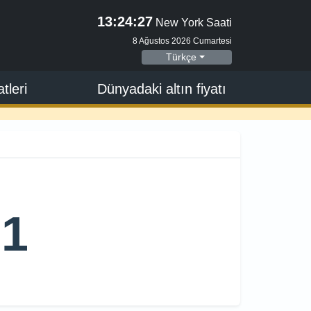
13:24:27
New York Saati
8 Ağustos 2026 Cumartesi
Türkçe
tleri
Dünyadaki altın fiyatı
51