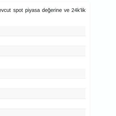
mevcut spot piyasa değerine ve 24k'lik