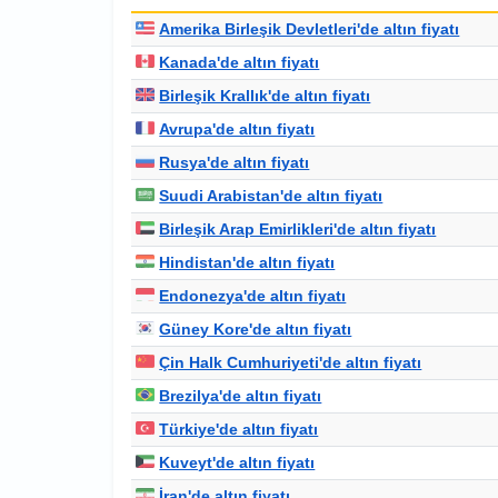
Amerika Birleşik Devletleri'de altın fiyatı
Kanada'de altın fiyatı
Birleşik Krallık'de altın fiyatı
Avrupa'de altın fiyatı
Rusya'de altın fiyatı
Suudi Arabistan'de altın fiyatı
Birleşik Arap Emirlikleri'de altın fiyatı
Hindistan'de altın fiyatı
Endonezya'de altın fiyatı
Güney Kore'de altın fiyatı
Çin Halk Cumhuriyeti'de altın fiyatı
Brezilya'de altın fiyatı
Türkiye'de altın fiyatı
Kuveyt'de altın fiyatı
İran'de altın fiyatı