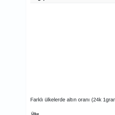
Farklı ülkelerde altın oranı (24k 1gra
Ülke