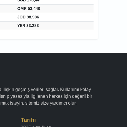
OMR 53,440
JOD 98,986
YER 33.283
a ilişkin geçmiş verileri sağlar. Kullanımı kolay
ltın piyasasıyla ilgilenen herkes için değerli bir
mak isteyin, sitemiz size yardımcı olur.
Tarihi