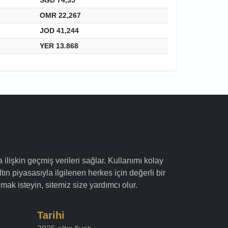
OMR 22,267
JOD 41,244
YER 13.868
a ilişkin geçmiş verileri sağlar. Kullanımı kolay
ltın piyasasıyla ilgilenen herkes için değerli bir
mak isteyin, sitemiz size yardımcı olur.
Tarihi