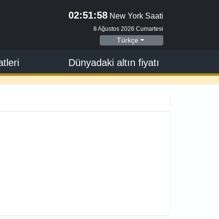
02:51:59
New York Saati
8 Ağustos 2026 Cumartesi
Türkçe
tleri
Dünyadaki altın fiyatı