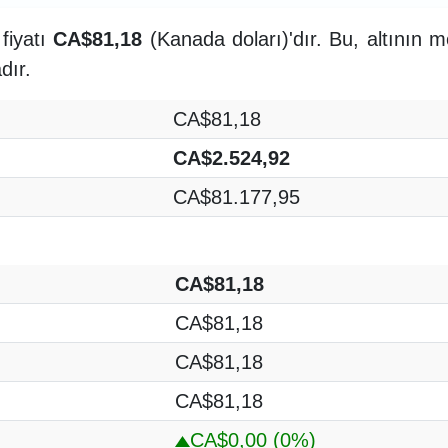
fiyatı
CA$81,18
(Kanada doları)'dır. Bu, altının m
dır.
CA$81,18
CA$2.524,92
CA$81.177,95
CA$81,18
CA$81,18
CA$81,18
CA$81,18
CA$0,00
(0%)