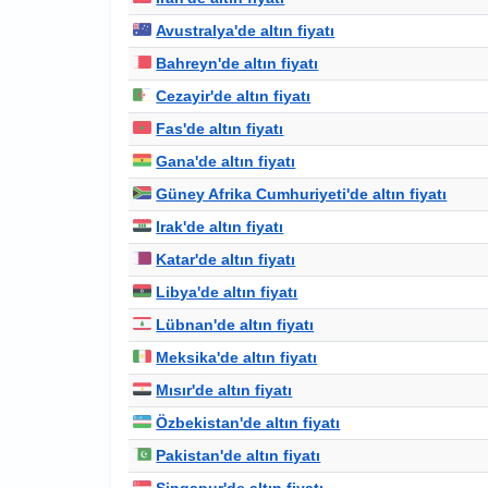
Avustralya'de altın fiyatı
Bahreyn'de altın fiyatı
Cezayir'de altın fiyatı
Fas'de altın fiyatı
Gana'de altın fiyatı
Güney Afrika Cumhuriyeti'de altın fiyatı
Irak'de altın fiyatı
Katar'de altın fiyatı
Libya'de altın fiyatı
Lübnan'de altın fiyatı
Meksika'de altın fiyatı
Mısır'de altın fiyatı
Özbekistan'de altın fiyatı
Pakistan'de altın fiyatı
Singapur'de altın fiyatı