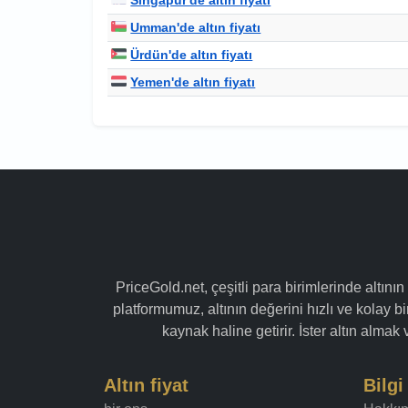
Umman'de altın fiyatı
Ürdün'de altın fiyatı
Yemen'de altın fiyatı
PriceGold.net, çeşitli para birimlerinde altının
platformumuz, altının değerini hızlı ve kolay bir
kaynak haline getirir. İster altın alma
Altın fiyat
Bilgi