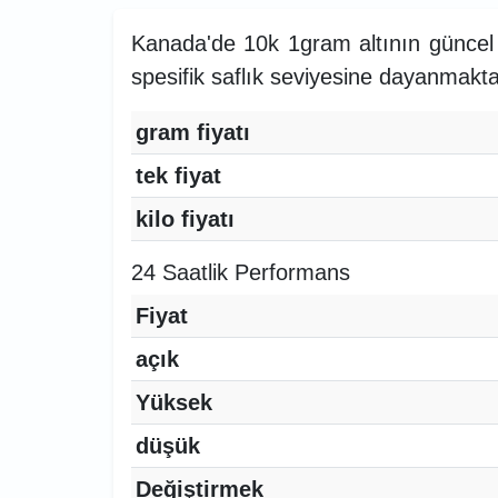
Kanada'de 10k 1gram altının güncel 
spesifik saflık seviyesine dayanmakta
gram fiyatı
tek fiyat
kilo fiyatı
24 Saatlik Performans
Fiyat
açık
Yüksek
düşük
Değiştirmek