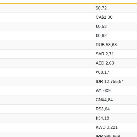
$0,72
CA$1,00
£0,53
€0,62
RUB 58,68
SAR 2,71
AED 2,63
₹68,17
IDR 12.755,54
₩1.009
CN¥4,84
R$3,64
₺34,18
KWD 0,221
IRR 985.669