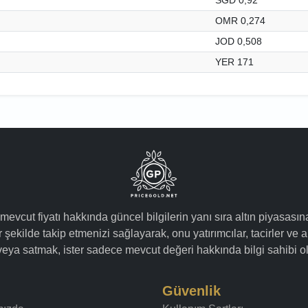
OMR 0,274
JOD 0,508
YER 171
 mevcut fiyatı hakkında güncel bilgilerin yanı sıra altın piyasasın
 şekilde takip etmenizi sağlayarak, onu yatırımcılar, tacirler ve a
k veya satmak, ister sadece mevcut değeri hakkında bilgi sahibi ol
Güvenlik