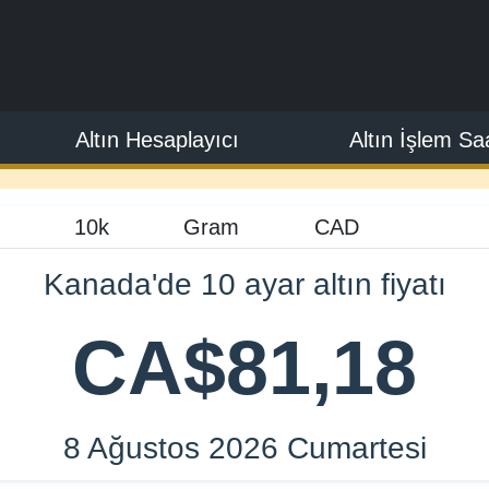
Altın Hesaplayıcı
Altın İşlem Saa
Kanada'de 10 ayar altın fiyatı
CA$81,18
8 Ağustos 2026 Cumartesi