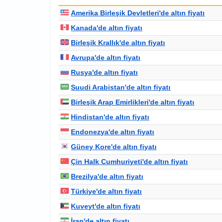
Amerika Birleşik Devletleri'de altın fiyatı
Kanada'de altın fiyatı
Birleşik Krallık'de altın fiyatı
Avrupa'de altın fiyatı
Rusya'de altın fiyatı
Suudi Arabistan'de altın fiyatı
Birleşik Arap Emirlikleri'de altın fiyatı
Hindistan'de altın fiyatı
Endonezya'de altın fiyatı
Güney Kore'de altın fiyatı
Çin Halk Cumhuriyeti'de altın fiyatı
Brezilya'de altın fiyatı
Türkiye'de altın fiyatı
Kuveyt'de altın fiyatı
İran'de altın fiyatı