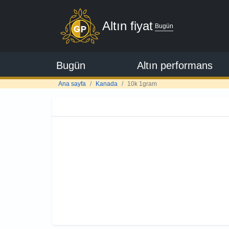
Altın fiyat
Bugün
Bugün
Altın performans
Ana sayfa
Kanada
10k 1gram