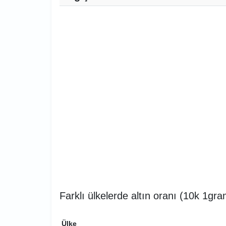
Farklı ülkelerde altın oranı (10k 1gra
Ülke