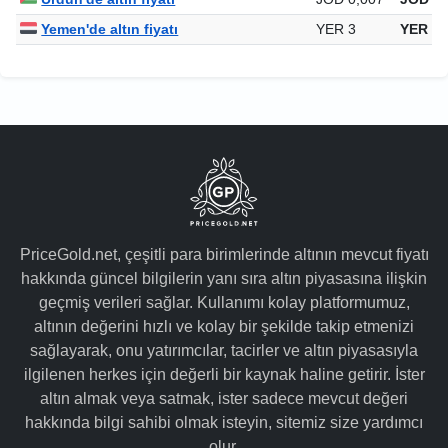
Yemen'de altın fiyatı
YER 3
YER 13
PriceGold.net, çeşitli para birimlerinde altının mevcut fiyatı
hakkında güncel bilgilerin yanı sıra altın piyasasına ilişkin
geçmiş verileri sağlar. Kullanımı kolay platformumuz,
altının değerini hızlı ve kolay bir şekilde takip etmenizi
sağlayarak, onu yatırımcılar, tacirler ve altın piyasasıyla
ilgilenen herkes için değerli bir kaynak haline getirir. İster
altın almak veya satmak, ister sadece mevcut değeri
hakkında bilgi sahibi olmak isteyin, sitemiz size yardımcı
olur.