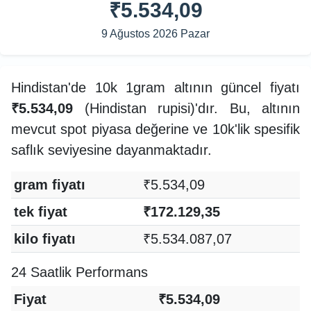
₹5.534,09
9 Ağustos 2026 Pazar
Hindistan'de 10k 1gram altının güncel fiyatı
₹5.534,09
(Hindistan rupisi)'dır. Bu, altının
mevcut spot piyasa değerine ve 10k'lik spesifik
saflık seviyesine dayanmaktadır.
gram fiyatı
₹5.534,09
tek fiyat
₹172.129,35
kilo fiyatı
₹5.534.087,07
24 Saatlik Performans
Fiyat
₹5.534,09