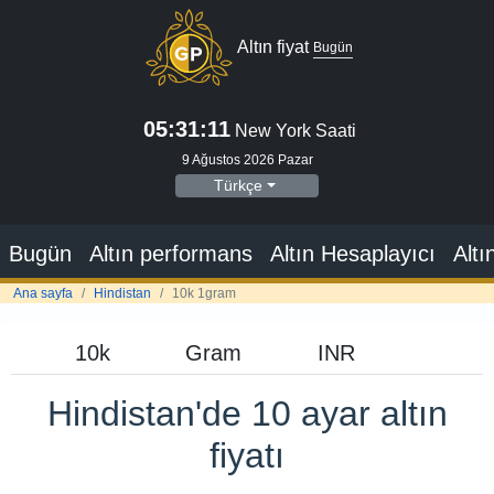
Altın fiyat
Bugün
05:31:12
New York Saati
9 Ağustos 2026 Pazar
Türkçe
Bugün
Altın performans
Altın Hesaplayıcı
Altı
Ana sayfa
Hindistan
10k 1gram
Hindistan'de 10 ayar altın
fiyatı