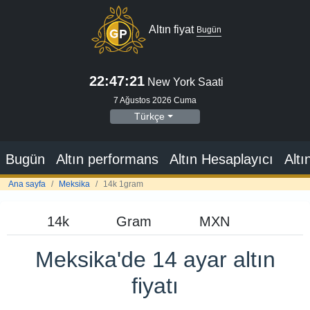
Altın fiyat
Bugün
22:47:22
New York Saati
7 Ağustos 2026 Cuma
Türkçe
Bugün
Altın performans
Altın Hesaplayıcı
Altı
Ana sayfa
Meksika
14k 1gram
Meksika'de 14 ayar altın
fiyatı