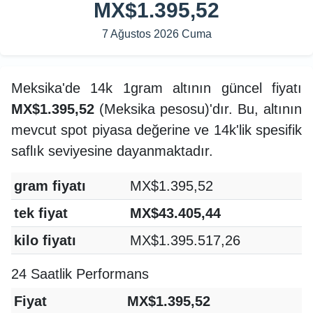
MX$1.395,52
7 Ağustos 2026 Cuma
Meksika'de 14k 1gram altının güncel fiyatı
MX$1.395,52
(Meksika pesosu)'dır. Bu, altının
mevcut spot piyasa değerine ve 14k'lik spesifik
saflık seviyesine dayanmaktadır.
gram fiyatı
MX$1.395,52
tek fiyat
MX$43.405,44
kilo fiyatı
MX$1.395.517,26
24 Saatlik Performans
Fiyat
MX$1.395,52