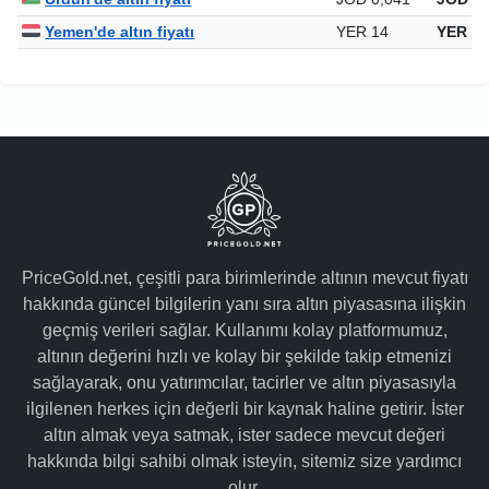
Yemen'de altın fiyatı
YER 14
YER 19
PriceGold.net, çeşitli para birimlerinde altının mevcut fiyatı
hakkında güncel bilgilerin yanı sıra altın piyasasına ilişkin
geçmiş verileri sağlar. Kullanımı kolay platformumuz,
altının değerini hızlı ve kolay bir şekilde takip etmenizi
sağlayarak, onu yatırımcılar, tacirler ve altın piyasasıyla
ilgilenen herkes için değerli bir kaynak haline getirir. İster
altın almak veya satmak, ister sadece mevcut değeri
hakkında bilgi sahibi olmak isteyin, sitemiz size yardımcı
olur.