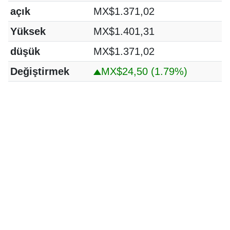
açık
MX$1.371,02
Yüksek
MX$1.401,31
düşük
MX$1.371,02
Değiştirmek
MX$24,50
(1.79%)