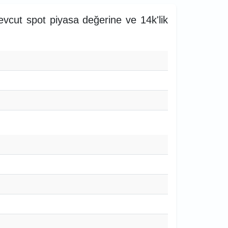
evcut spot piyasa değerine ve 14k'lik