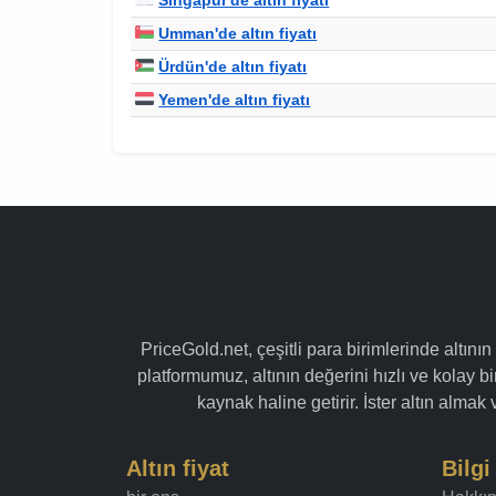
Umman'de altın fiyatı
Ürdün'de altın fiyatı
Yemen'de altın fiyatı
PriceGold.net, çeşitli para birimlerinde altının
platformumuz, altının değerini hızlı ve kolay bir
kaynak haline getirir. İster altın alma
Altın fiyat
Bilgi