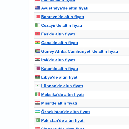
Avustralya'de altın fiyatı
Bahreyn'de altın fiyatı
Cezayir'de altın fiyatı
Fas'de altın fiyatı
Gana'de altın fiyatı
Güney Afrika Cumhuriyeti'de altın fiyatı
Irak'de altın fiyatı
Katar'de altın fiyatı
Libya'de altın fiyatı
Lübnan'de altın fiyatı
Meksika'de altın fiyatı
Mısır'de altın fiyatı
Özbekistan'de altın fiyatı
Pakistan'de altın fiyatı
Singapur'de altın fiyatı