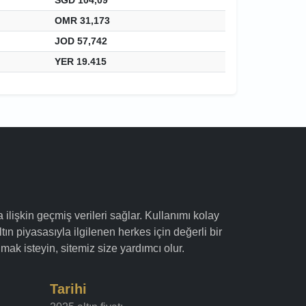
OMR 31,173
JOD 57,742
YER 19.415
a ilişkin geçmiş verileri sağlar. Kullanımı kolay
ltın piyasasıyla ilgilenen herkes için değerli bir
mak isteyin, sitemiz size yardımcı olur.
Tarihi