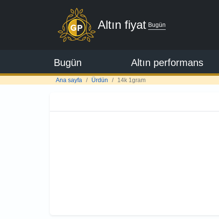
Altın fiyat
Bugün
Bugün
Altın performans
Ana sayfa
Ürdün
14k 1gram