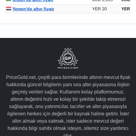
Yemen'de altın fiyatı
YER 20
YER 19
PriceGold.net, çeşitli para birimlerinde altının mevcut fiyatı
hakkında güncel bilgilerin yanı sıra altın piyasasına ilişkin
geçmiş verileri sağlar. Kullanımı kolay platformumuz,
altının değerini hızlı ve kolay bir şekilde takip etmenizi
sağlayarak, onu yatırımcılar, tacirler ve altın piyasasıyla
ilgilenen herkes için değerli bir kaynak haline getirir. İster
altın almak veya satmak, ister sadece mevcut değeri
hakkında bilgi sahibi olmak isteyin, sitemiz size yardımcı
olur.