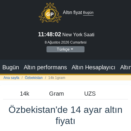
Altın fiyat
Bugün
11:48:03
New York Saati
8 Ağustos 2026 Cumartesi
Türkçe
Bugün
Altın performans
Altın Hesaplayıcı
Altı
Ana sayfa
Özbekistan
14k 1gram
Özbekistan'de 14 ayar altın
fiyatı