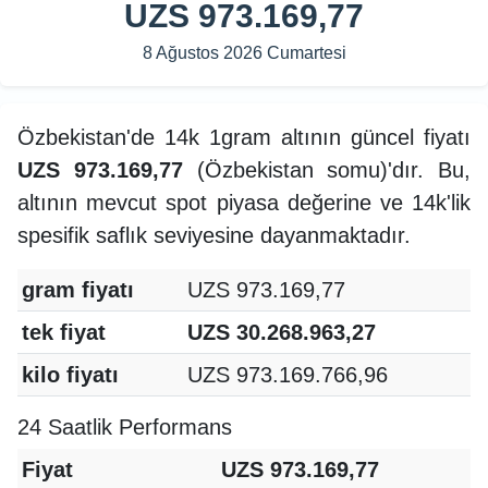
UZS 973.169,77
8 Ağustos 2026 Cumartesi
Özbekistan'de 14k 1gram altının güncel fiyatı
UZS 973.169,77
(Özbekistan somu)'dır. Bu,
altının mevcut spot piyasa değerine ve 14k'lik
spesifik saflık seviyesine dayanmaktadır.
gram fiyatı
UZS 973.169,77
tek fiyat
UZS 30.268.963,27
kilo fiyatı
UZS 973.169.766,96
24 Saatlik Performans
Fiyat
UZS 973.169,77