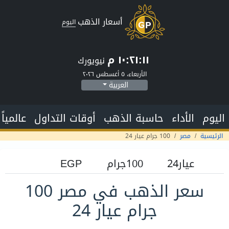
أسعار الذهب
اليوم
١٠:٢١:١٢ م
نيويورك
الأربعاء، ٥ أغسطس ٢٠٢٦
العربية
اليوم
الأداء
حاسبة الذهب
أوقات التداول
عالمياً
الرئيسية
مصر
100 جرام عيار 24
سعر الذهب في مصر 100
جرام عيار 24