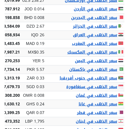
سعر الذهب في أوزبكستان
UZS 238.27
876,019.99
سعر الذهب في الأردن
JOD 0.014
 9,787.912
سعر الذهب في البحرين
BHD 0.008
 5,198.858
سعر الذهب في الجزائر
DZD 2.67
833,584.09
سعر الذهب في العراق
IQD 26
18,058,934
سعر الذهب في المغرب
MAD 0.19
28,483.45
سعر الذهب في المكسيك
MX$0.35
37,987.21
سعر الذهب في اليمن
YER 5
 3,270,253
سعر الذهب في باكستان
PKR 5.57
827,734.14
سعر الذهب في جنوب أفريقيا
ZAR 0.33
225,313.19
سعر الذهب في سنغافورة
SGD 0.03
 17,679.73
سعر الذهب في عُمان
OMR 0.008
5,308.200
سعر الذهب في غانا
GHS 0.24
161,630.12
سعر الذهب في قطر
QAR 0.07
50,399.25
سعر الذهب في لبنان
LBP 1,795
34,473,352