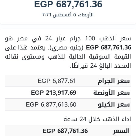
EGP 687,761.36
الأربعاء، ٥ أغسطس ٢٠٢٦
سعر الذهب 100 جرام عيار 24 في مصر هو
EGP 687,761.36
(جنيه مصري). يعتمد هذا على
القيمة السوقية الحالية للذهب ومستوى نقائه
المحدد البالغ 24 قيراطًا.
سعر الجرام
EGP 6,877.61
سعر الأونصة
EGP 213,917.69
سعر الكيلو
EGP 6,877,613.60
اداء الذهب خلال 24 ساعة
السعر
EGP 687,761.36