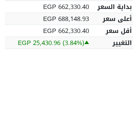
بداية السعر
EGP 662,330.40
أعلى سعر
EGP 688,148.93
أقل سعر
EGP 662,330.40
التغيير
(3.84%)
EGP 25,430.96