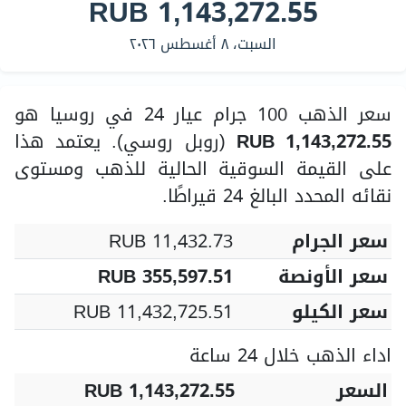
RUB 1,143,272.55
السبت، ٨ أغسطس ٢٠٢٦
سعر الذهب 100 جرام عيار 24 في روسيا هو
RUB 1,143,272.55
(روبل روسي). يعتمد هذا
على القيمة السوقية الحالية للذهب ومستوى
نقائه المحدد البالغ 24 قيراطًا.
سعر الجرام
RUB 11,432.73
سعر الأونصة
RUB 355,597.51
سعر الكيلو
RUB 11,432,725.51
اداء الذهب خلال 24 ساعة
السعر
RUB 1,143,272.55