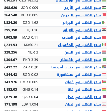
سعر الذهب في أوزبكستان
UZS 145.92
829,102.91
سعر الذهب في الأردن
JOD 0.009
 9,898.620
سعر الذهب في البحرين
BHD 0.005
 5,264.540
سعر الذهب في الجزائر
DZD 1.62
855,824.20
سعر الذهب في العراق
IQD 16
18,295,358
سعر الذهب في المغرب
MAD 0.11
29,903.89
سعر الذهب في المكسيك
MX$0.21
39,231.53
سعر الذهب في اليمن
YER 3
 3,328,256
سعر الذهب في باكستان
PKR 3.39
878,304.67
سعر الذهب في جنوب أفريقيا
ZAR 0.20
225,412.22
سعر الذهب في سنغافورة
SGD 0.02
 17,844.43
سعر الذهب في عُمان
OMR 0.005
5,343.976
سعر الذهب في غانا
GHS 0.14
164,182.03
سعر الذهب في قطر
QAR 0.04
50,879.38
سعر الذهب في لبنان
LBP 1,094
50,171,198