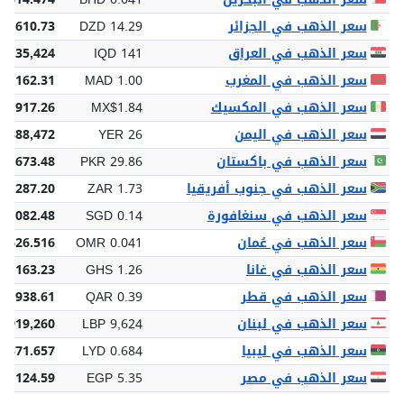
سعر الذهب في الجزائر
DZD 14.29
16,610.73
سعر الذهب في العراق
IQD 141
2,135,424
سعر الذهب في المغرب
MAD 1.00
5,162.31
سعر الذهب في المكسيك
MX$1.84
7,917.26
سعر الذهب في اليمن
YER 26
 388,472
سعر الذهب في باكستان
PKR 29.86
52,673.48
سعر الذهب في جنوب أفريقيا
ZAR 1.73
26,287.20
سعر الذهب في سنغافورة
SGD 0.14
 2,082.48
سعر الذهب في عُمان
OMR 0.041
 626.516
سعر الذهب في غانا
GHS 1.26
19,163.23
سعر الذهب في قطر
QAR 0.39
5,938.61
سعر الذهب في لبنان
LBP 9,624
5,919,260
سعر الذهب في ليبيا
LYD 0.684
0,371.657
سعر الذهب في مصر
EGP 5.35
81,124.59