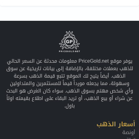
يوفر موقع PriceGold.net معلومات محدثة عن السعر الحالي
للذهب بعملات مختلفة، بالإضافة إلى بيانات تاريخية عن سوق
الذهب. أيضاً يتيح لك الموقع تتبع قيمة الذهب بسرعة
وسهولة، مما يجعله مورداً قيماً للمستثمرين والمتداولين
وأي شخص مهتم بسوق الذهب. سواء كان الغرض هو البحث
عن شراء أو بيع الذهب، أو تريد البقاء على اطلاع بقيمته اولاً
باول.
أسعار الذهب
أونصة