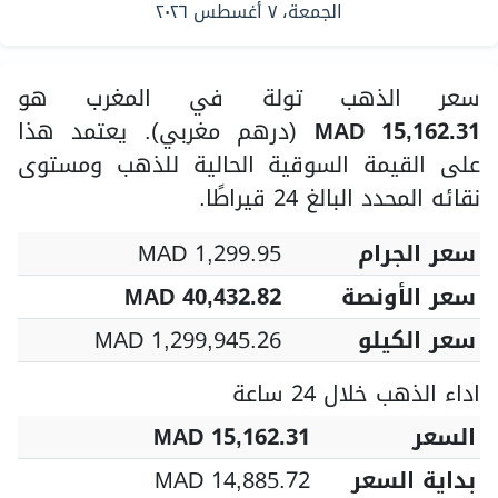
الجمعة، ٧ أغسطس ٢٠٢٦
سعر الذهب تولة في المغرب هو
MAD 15,162.31
(درهم مغربي). يعتمد هذا
على القيمة السوقية الحالية للذهب ومستوى
نقائه المحدد البالغ 24 قيراطًا.
سعر الجرام
MAD 1,299.95
سعر الأونصة
MAD 40,432.82
سعر الكيلو
MAD 1,299,945.26
اداء الذهب خلال 24 ساعة
السعر
MAD 15,162.31
بداية السعر
MAD 14,885.72