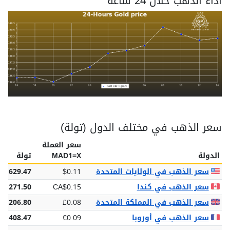
اداء الذهب خلال 24 ساعة
سعر الذهب في مختلف الدول (تولة)
سعر العملة
الدولة
MAD1=X
تولة
سعر الذهب في الولايات المتحدة
$0.11
$1,629.47
سعر الذهب في كندا
CA$0.15
2,271.50
سعر الذهب في المملكة المتحدة
£0.08
£1,206.80
سعر الذهب في أوروبا
€0.09
€1,408.47