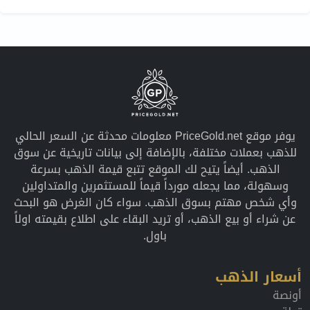
يوفر موقع PriceGold.net معلومات محدثة عن السعر الحالي
للذهب بعملات مختلفة، بالإضافة إلى بيانات تاريخية عن سوق
الذهب. أيضاً يتيح لك الموقع تتبع قيمة الذهب بسرعة
وسهولة، مما يجعله مورداً قيماً للمستثمرين والمتداولين
وأي شخص مهتم بسوق الذهب. سواء كان الغرض هو البحث
عن شراء أو بيع الذهب، أو تريد البقاء على اطلاع بقيمته اولاً
باول.
أسعار الذهب
أونصة