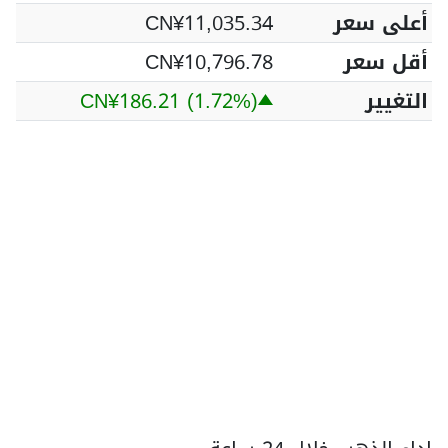
أعلى سعر
CN¥11,035.34
أقل سعر
CN¥10,796.78
التغيير
(1.72%)
CN¥186.21