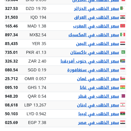
سعر الذهب في الجزائر
DZD 19.70
16,327.53
سعر الذهب في العراق
IQD 194
2,131,503
سعر الذهب في المغرب
MAD 1.38
5,165.46
سعر الذهب في المكسيك
MX$2.54
7,897.34
سعر الذهب في اليمن
YER 35
 385,435
سعر الذهب في باكستان
PKR 41.13
51,735.01
سعر الذهب في جنوب أفريقيا
ZAR 2.40
26,326.32
سعر الذهب في سنغافورة
SGD 0.19
 2,080.54
سعر الذهب في عُمان
OMR 0.057
 625.712
سعر الذهب في غانا
GHS 1.74
19,095.10
سعر الذهب في قطر
QAR 0.54
5,948.20
سعر الذهب في لبنان
LBP 13,267
5,708,618
سعر الذهب في ليبيا
LYD 0.942
0,350.103
سعر الذهب في مصر
EGP 7.38
81,025.69