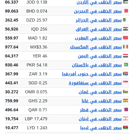
سعر الذهب في الأردن
JOD 0.138
3,006.337
سعر الذهب في البحرين
BHD 0.074
1,599.063
سعر الذهب في الجزائر
DZD 25.97
64,262.45
سعر الذهب في العراق
IQD 256
5,556,926
سعر الذهب في المغرب
MAD 1.82
9,559.97
سعر الذهب في المكسيك
MX$3.36
2,977.64
سعر الذهب في اليمن
YER 46
1,004,317
سعر الذهب في باكستان
PKR 54.18
76,930.46
سعر الذهب في جنوب أفريقيا
ZAR 3.19
69,367.99
سعر الذهب في سنغافورة
SGD 0.25
 5,443.41
سعر الذهب في عُمان
OMR 0.075
,630.272
سعر الذهب في غانا
GHS 2.29
49,759.99
سعر الذهب في قطر
QAR 0.71
5,496.64
سعر الذهب في لبنان
LBP 17,479
9,719,754
سعر الذهب في ليبيا
LYD 1.243
7,010.477