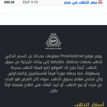
سعر الذهب في مصر
EGP 9.70
10,680.65
يوفر موقع PriceGold.net معلومات محدثة عن السعر الحالي
للذهب بعملات مختلفة، بالإضافة إلى بيانات تاريخية عن سوق
الذهب. أيضاً يتيح لك الموقع تتبع قيمة الذهب بسرعة
وسهولة، مما يجعله مورداً قيماً للمستثمرين والمتداولين
وأي شخص مهتم بسوق الذهب. سواء كان الغرض هو البحث
عن شراء أو بيع الذهب، أو تريد البقاء على اطلاع بقيمته اولاً
باول.
أسعار الذهب