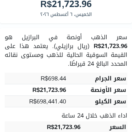
R$21,723.96
الخميس، ٦ أغسطس ٢٠٢٦
سعر الذهب أونصة في البرازيل هو
R$21,723.96
(ريال برازيلي). يعتمد هذا على
القيمة السوقية الحالية للذهب ومستوى نقائه
المحدد البالغ 24 قيراطًا.
سعر الجرام
R$698.44
سعر الأونصة
R$21,723.96
سعر الكيلو
R$698,441.40
اداء الذهب خلال 24 ساعة
السعر
R$21,723.96