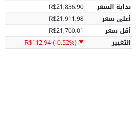
بداية السعر
R$21,836.90
أعلى سعر
R$21,911.98
أقل سعر
R$21,700.01
التغيير
-R$112.94
(-0.52%)