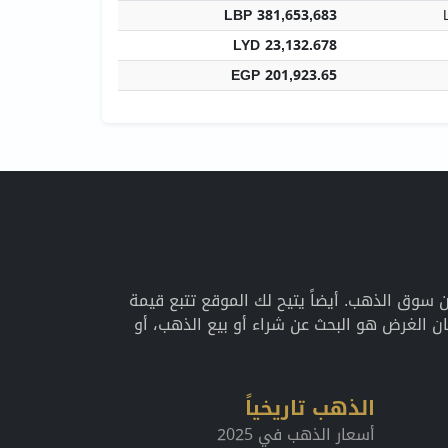
LBP 381,653,683
LYD 23,132.678
EGP 201,923.65
اريخية عن سوق الذهب. أيضاً يتيح لك الموقع تتبع قيمة
 الغرض هو البحث عن شراء أو بيع الذهب، أو
الذهب تاريخياً
أسعار الذهب في 2025