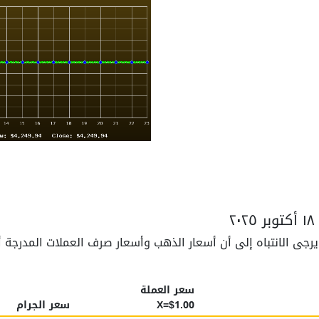
سعر العملة
$1.00=X
سعر الجرام