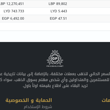
LBP 12,270,451
LBP 89,802
LYD 743.733
LYD 5.443
EGP 6,492.00
EGP 47.51
معلومات محدثة عن السعر الحالي للذهب بعملات مختلفة، بالإضافة إلى بيانات ت
ً للمستثمرين والمتداولين وأي شخص مهتم بسوق الذهب. سواء كان
تريد البقاء على اطلاع بقيمته اولاً باول.
ات
الحماية و الخصوصية
شروط الإستخدام