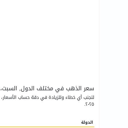
سعر الذهب في مختلف الدول, السبت، ١٨ أكتوبر ٢٠٢٥
٢٠٢٥.
الدولة