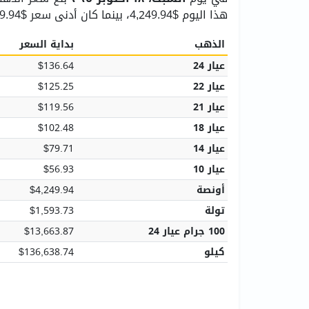
هذا اليوم $4,249.94، بينما كان أدنى سعر $4,249.94.
الذهب
بداية السعر
عيار 24
$136.64
عيار 22
$125.25
عيار 21
$119.56
عيار 18
$102.48
عيار 14
$79.71
عيار 10
$56.93
أونصة
$4,249.94
تولة
$1,593.73
100 جرام عيار 24
$13,663.87
كيلو
$136,638.74