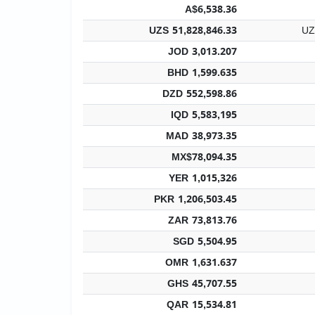
A$6,538.36
UZS 51,828,846.33
UZ
JOD 3,013.207
BHD 1,599.635
DZD 552,598.86
IQD 5,583,195
MAD 38,973.35
MX$78,094.35
YER 1,015,326
PKR 1,206,503.45
ZAR 73,813.76
SGD 5,504.95
OMR 1,631.637
GHS 45,707.55
QAR 15,534.81