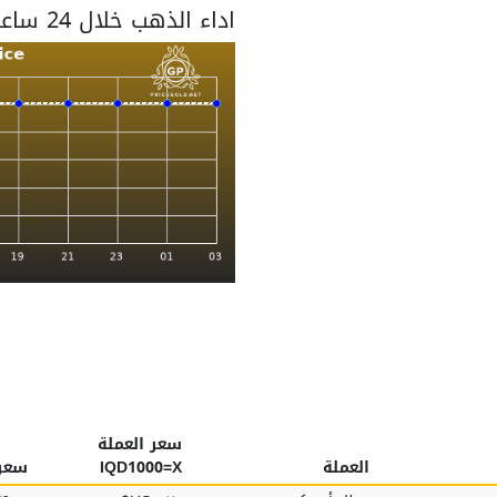
اداء الذهب خلال 24 ساعة
سعر العملة
العملة
IQD1000=X
سعر 