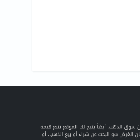
اريخية عن سوق الذهب. أيضاً يتيح لك الموقع تتبع قيمة
 الغرض هو البحث عن شراء أو بيع الذهب، أو