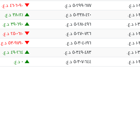
د.ع.‏
٥٬٢٩٩٬٦٧٧ د.ع.‏
؜-٤٦٬٦٠٩ د.ع.‏
د.ع.‏
٥٬٣٣٨٬٤٢٠ د.ع.‏
٣٨٬١٢١ د.ع.‏
 د.ع.‏
٥٬٢٨١٬٤٩٦ د.ع.‏
٣٩٬٦٩٠ د.ع.‏
د.ع.‏
٥٬٢٧٠٬٧٢٦ د.ع.‏
؜-٢٥٬٠٦١ د.ع.‏
د.ع.‏
٥٬٣٠٤٬١٩٦ د.ع.‏
؜-٥٣٬٩٧٩ د.ع.‏
 د.ع.‏
٥٬٣٤٩٬٤٨٣ د.ع.‏
٤٩٬٢٦٤ د.ع.‏
د.ع.‏
٥٬٣٠٧٬٦٤٤ د.ع.‏
٠ د.ع.‏