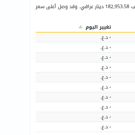
. والسعر للجرام الذهب 182,953.58 دينار عراقي. وقد وصل أعلى سعر
تغيير اليوم
٠ د.ع.‏
٠ د.ع.‏
٠ د.ع.‏
٠ د.ع.‏
٠ د.ع.‏
٠ د.ع.‏
٠ د.ع.‏
٠ د.ع.‏
٠ د.ع.‏
٠ د.ع.‏