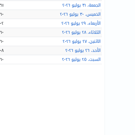
الجمعة، ٣١ يوليو ٢٠٢٦
١٬٣١١ 
الخميس، ٣٠ يوليو ٢٠٢٦
١٬٣١٠ 
الأربعاء، ٢٩ يوليو ٢٠٢٦
١٬٣٠٢
الثلاثاء، ٢٨ يوليو ٢٠٢٦
١٬٣١٠ 
الاثنين، ٢٧ يوليو ٢٠٢٦
١٬٣١٠ 
الأحد، ٢٦ يوليو ٢٠٢٦
١٬٣٠٨
السبت، ٢٥ يوليو ٢٠٢٦
١٬٣١٠ 