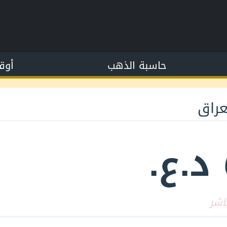
حاسبة الذهب
أوق
عراق
اشر