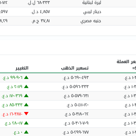
ليرة لبنانية
٦٨٬٣٣٣ ل.ل.‏
٬٥٠١٬٧١٢
دينار ليبي
٤٫٨٥٧ د.ل.‏
٨٨٨٫٥٩٧
جنيه مصري
٣٧٫٨١ ج.م.‏
٦٬٩١٨٫٢٩
ر العملة
تسعير الذهب
التغيير
د.ع.‏
٥٬٦٩٠٬٤٩٣ د.ع.‏
٩٩٬٩٠٦ د.ع.‏
 د.ع.‏
٥٬٥٩٦٬٣٣٣ د.ع.‏
٢٬١١٩ د.ع.‏
 د.ع.‏
٥٬٥٧٩٬٦٣١ د.ع.‏
١٧٠٬٣٦٩ د.ع.‏
د.ع.‏
٥٬٤١١٬١٢٠ د.ع.‏
٨٥٬٣٣٣ د.ع.‏
 د.ع.‏
٥٬٣١٨٬٠٦٢ د.ع.‏
؜-١٦٬٣٨٧ د.ع.‏
 د.ع.‏
٥٬٣٠٦٬٧٠٩ د.ع.‏
٢٨٬٠١٧ د.ع.‏
د.ع.‏
٥٬٢٩٩٬٦٧٧ د.ع.‏
٠ د.ع.‏