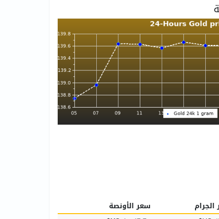
الجرام
سعر الأونصة