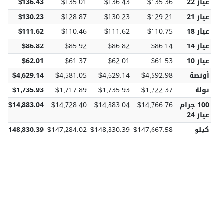
عيار 22
$135.36
$136.43
$135.01
$136.43
7
عيار 21
$129.21
$130.23
$128.87
$130.23
2
عيار 18
$110.75
$111.62
$110.46
$111.62
7
عيار 14
$86.14
$86.82
$85.92
$86.82
8
عيار 10
$61.53
$62.01
$61.37
$62.01
8
أونصة
$4,592.98
$4,629.14
$4,581.05
$4,629.14
7
تولة
$1,722.37
$1,735.93
$1,717.89
$1,735.93
6
100 جرام
$14,766.76
$14,883.04
$14,728.40
$14,883.04
8
عيار 24
كيلو
$147,667.58
$148,830.39
$147,284.02
$148,830.39
1