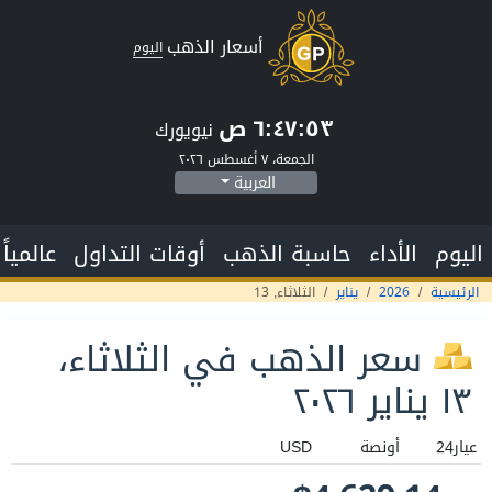
أسعار الذهب
اليوم
٦:٤٧:٥٤ ص
نيويورك
الجمعة، ٧ أغسطس ٢٠٢٦
العربية
اليوم
الأداء
حاسبة الذهب
أوقات التداول
عالمياً
الرئيسية
2026
يناير
الثلاثاء, 13
سعر الذهب في الثلاثاء،
١٣ يناير ٢٠٢٦