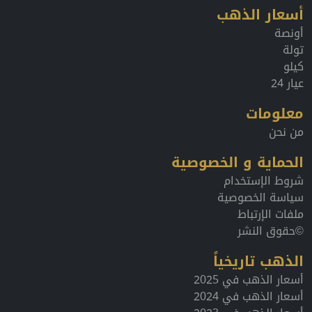
أسعار الذهب
أونصة
تولة
كيلو
عيار 24
معلومات
من نحن
الحماية و الخصوصية
شروط الإستخدام
سياسة الخصوصية
ملفات الإرتباط
©حقوق النشر
الذهب تاريخياً
أسعار الذهب في 2025
أسعار الذهب في 2024