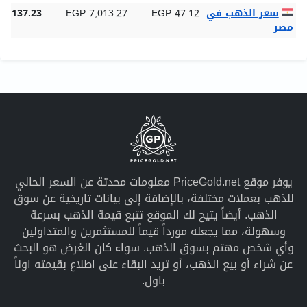
سعر الذهب في
EGP 47.12
EGP 7,013.27
18,137.23
مصر
يوفر موقع PriceGold.net معلومات محدثة عن السعر الحالي
للذهب بعملات مختلفة، بالإضافة إلى بيانات تاريخية عن سوق
الذهب. أيضاً يتيح لك الموقع تتبع قيمة الذهب بسرعة
وسهولة، مما يجعله مورداً قيماً للمستثمرين والمتداولين
وأي شخص مهتم بسوق الذهب. سواء كان الغرض هو البحث
عن شراء أو بيع الذهب، أو تريد البقاء على اطلاع بقيمته اولاً
باول.