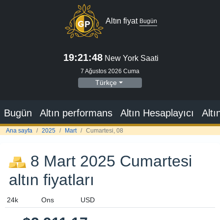
Altın fiyat
Bugün
19:21:49
New York Saati
7 Ağustos 2026 Cuma
Türkçe
Bugün
Altın performans
Altın Hesaplayıcı
Altı
Ana sayfa
2025
Mart
Cumartesi, 08
8 Mart 2025 Cumartesi
altın fiyatları