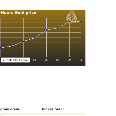
gram oranı
bir kez oranı