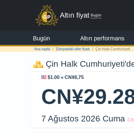
Altın fiyat
Bugün
Bugün
Altın performans
Ana sayfa
Dünyadaki altın fiyatı
Çin Halk Cumhuriyeti
Çin Halk Cumhuriyeti'de 
$1.00 = CN¥6,75
CN¥29.28
7 Ağustos 2026 Cuma
ca