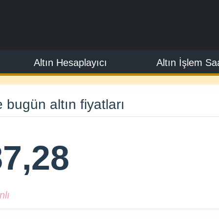
Altın Hesaplayıcı
Altın İşlem Saa
bugün altın fiyatları
7,28
nlı