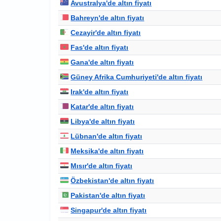
Avustralya'de altın fiyatı
Bahreyn'de altın fiyatı
Cezayir'de altın fiyatı
Fas'de altın fiyatı
Gana'de altın fiyatı
Güney Afrika Cumhuriyeti'de altın fiyatı
Irak'de altın fiyatı
Katar'de altın fiyatı
Libya'de altın fiyatı
Lübnan'de altın fiyatı
Meksika'de altın fiyatı
Mısır'de altın fiyatı
Özbekistan'de altın fiyatı
Pakistan'de altın fiyatı
Singapur'de altın fiyatı