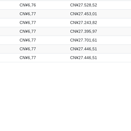
CN¥6,76
CN¥27.528,52
CN¥6,77
CN¥27.453,01
CN¥6,77
CN¥27.243,82
CN¥6,77
CN¥27.395,97
CN¥6,77
CN¥27.701,61
CN¥6,77
CN¥27.446,51
CN¥6,77
CN¥27.446,51