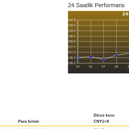
24 Saatlik Performans
Döviz kuru
Para birimi
CNY1=X