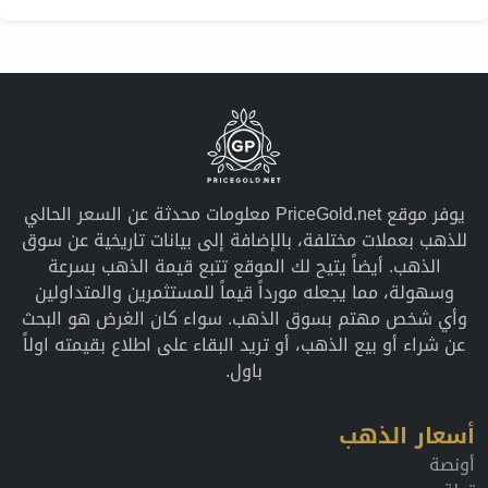
يوفر موقع PriceGold.net معلومات محدثة عن السعر الحالي
للذهب بعملات مختلفة، بالإضافة إلى بيانات تاريخية عن سوق
الذهب. أيضاً يتيح لك الموقع تتبع قيمة الذهب بسرعة
وسهولة، مما يجعله مورداً قيماً للمستثمرين والمتداولين
وأي شخص مهتم بسوق الذهب. سواء كان الغرض هو البحث
عن شراء أو بيع الذهب، أو تريد البقاء على اطلاع بقيمته اولاً
باول.
أسعار الذهب
أونصة