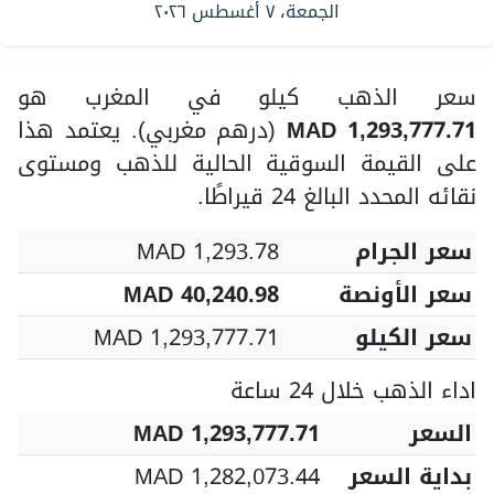
الجمعة، ٧ أغسطس ٢٠٢٦
سعر الذهب كيلو في المغرب هو
MAD 1,293,777.71
(درهم مغربي). يعتمد هذا
على القيمة السوقية الحالية للذهب ومستوى
نقائه المحدد البالغ 24 قيراطًا.
سعر الجرام
MAD 1,293.78
سعر الأونصة
MAD 40,240.98
سعر الكيلو
MAD 1,293,777.71
اداء الذهب خلال 24 ساعة
السعر
MAD 1,293,777.71
بداية السعر
MAD 1,282,073.44