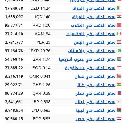
سعر الذهب في الجزائر
DZD 14.24
,417,849.78
سعر الذهب في العراق
IQD 140
 181,655,097
سعر الذهب في المغرب
MAD 1.00
,293,777.71
سعر الذهب في المكسيك
MX$1.84
,377,214.10
سعر الذهب في اليمن
YER 25
 32,781,777
سعر الذهب في باكستان
PKR 29.76
,497,134.78
سعر الذهب في جنوب أفريقيا
ZAR 1.74
,254,768.16
سعر الذهب في سنغافورة
SGD 0.14
 177,385.22
سعر الذهب في عُمان
OMR 0.041
 53,216.119
سعر الذهب في غانا
GHS 1.26
,629,922.71
سعر الذهب في قطر
QAR 0.39
 506,874.23
سعر الذهب في لبنان
LBP 9,598
417,541,661
سعر الذهب في ليبيا
LYD 0.683
883,948.954
سعر الذهب في مصر
EGP 5.33
,890,580.15