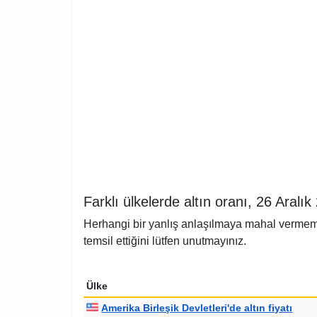
Farklı ülkelerde altın oranı, 26 Aralı
Herhangi bir yanlış anlaşılmaya mahal vermemek 
temsil ettiğini lütfen unutmayınız.
Ülke
Amerika Birleşik Devletleri'de altın fiyatı