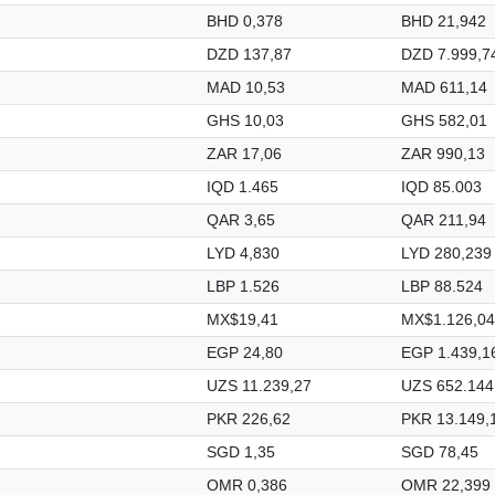
BHD 0,378
BHD 21,942
DZD 137,87
DZD 7.999,7
MAD 10,53
MAD 611,14
GHS 10,03
GHS 582,01
ZAR 17,06
ZAR 990,13
IQD 1.465
IQD 85.003
QAR 3,65
QAR 211,94
LYD 4,830
LYD 280,239
LBP 1.526
LBP 88.524
MX$19,41
MX$1.126,04
EGP 24,80
EGP 1.439,1
UZS 11.239,27
UZS 652.144
PKR 226,62
PKR 13.149,
SGD 1,35
SGD 78,45
OMR 0,386
OMR 22,399