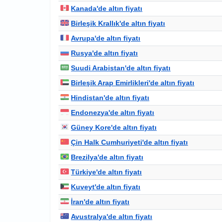
Kanada'de altın fiyatı
Birleşik Krallık'de altın fiyatı
Avrupa'de altın fiyatı
Rusya'de altın fiyatı
Suudi Arabistan'de altın fiyatı
Birleşik Arap Emirlikleri'de altın fiyatı
Hindistan'de altın fiyatı
Endonezya'de altın fiyatı
Güney Kore'de altın fiyatı
Çin Halk Cumhuriyeti'de altın fiyatı
Brezilya'de altın fiyatı
Türkiye'de altın fiyatı
Kuveyt'de altın fiyatı
İran'de altın fiyatı
Avustralya'de altın fiyatı