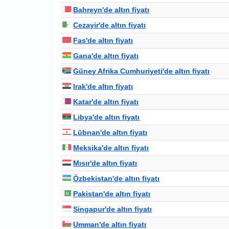
Bahreyn'de altın fiyatı
Cezayir'de altın fiyatı
Fas'de altın fiyatı
Gana'de altın fiyatı
Güney Afrika Cumhuriyeti'de altın fiyatı
Irak'de altın fiyatı
Katar'de altın fiyatı
Libya'de altın fiyatı
Lübnan'de altın fiyatı
Meksika'de altın fiyatı
Mısır'de altın fiyatı
Özbekistan'de altın fiyatı
Pakistan'de altın fiyatı
Singapur'de altın fiyatı
Umman'de altın fiyatı