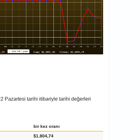
azartesi tarihi itibariyle tarihi değerleri
bir kez oranı
$1.804,74