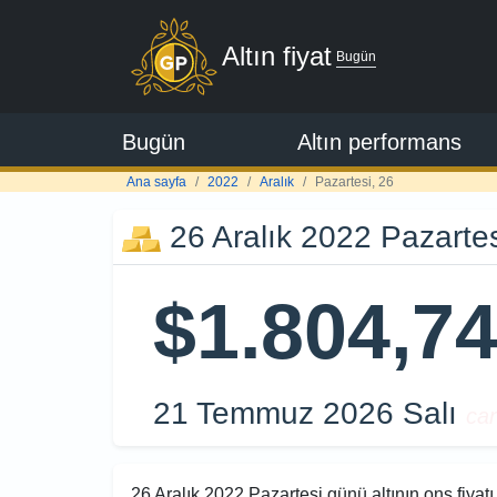
Altın fiyat
Bugün
Bugün
Altın performans
Ana sayfa
2022
Aralık
Pazartesi, 26
26 Aralık 2022 Pazartesi 
$1.804,7
21 Temmuz 2026 Salı
can
26 Aralık 2022 Pazartesi günü altının ons fiyatı