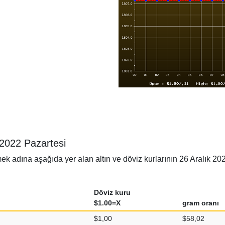
k 2022 Pazartesi
adına aşağıda yer alan altın ve döviz kurlarının 26 Aralık 2022 P
Döviz kuru
$1.00=X
gram oranı
$1,00
$58,02