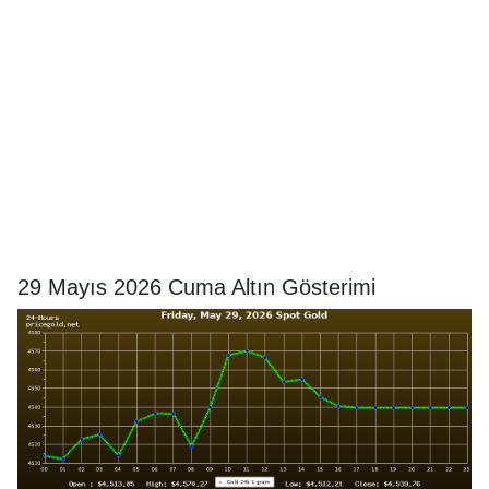
29 Mayıs 2026 Cuma Altın Gösterimi