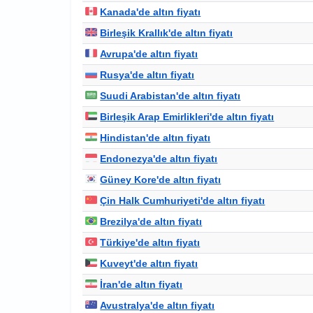
Kanada'de altın fiyatı
Birleşik Krallık'de altın fiyatı
Avrupa'de altın fiyatı
Rusya'de altın fiyatı
Suudi Arabistan'de altın fiyatı
Birleşik Arap Emirlikleri'de altın fiyatı
Hindistan'de altın fiyatı
Endonezya'de altın fiyatı
Güney Kore'de altın fiyatı
Çin Halk Cumhuriyeti'de altın fiyatı
Brezilya'de altın fiyatı
Türkiye'de altın fiyatı
Kuveyt'de altın fiyatı
İran'de altın fiyatı
Avustralya'de altın fiyatı