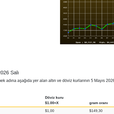
2026 Salı
adına aşağıda yer alan altın ve döviz kurlarının 5 Mayıs 2026 Sal
Döviz kuru
$1.00=X
gram oranı
$1,00
$149,30