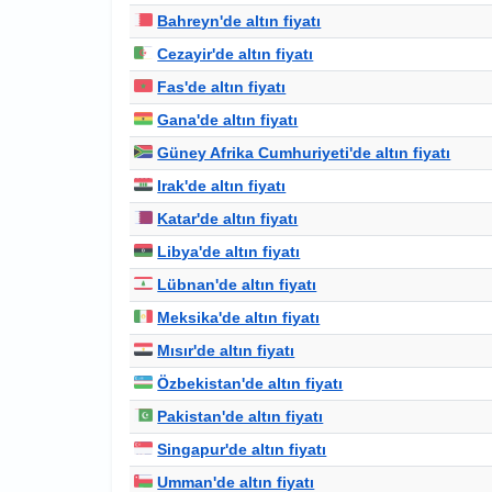
Bahreyn'de altın fiyatı
Cezayir'de altın fiyatı
Fas'de altın fiyatı
Gana'de altın fiyatı
Güney Afrika Cumhuriyeti'de altın fiyatı
Irak'de altın fiyatı
Katar'de altın fiyatı
Libya'de altın fiyatı
Lübnan'de altın fiyatı
Meksika'de altın fiyatı
Mısır'de altın fiyatı
Özbekistan'de altın fiyatı
Pakistan'de altın fiyatı
Singapur'de altın fiyatı
Umman'de altın fiyatı