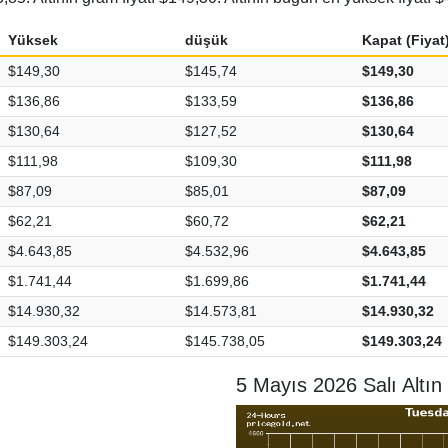
Yüksek
düşük
Kapat (Fiyat
$149,30
$145,74
$149,30
$136,86
$133,59
$136,86
$130,64
$127,52
$130,64
$111,98
$109,30
$111,98
$87,09
$85,01
$87,09
$62,21
$60,72
$62,21
$4.643,85
$4.532,96
$4.643,85
$1.741,44
$1.699,86
$1.741,44
$14.930,32
$14.573,81
$14.930,32
$149.303,24
$145.738,05
$149.303,24
5 Mayıs 2026 Salı Altın