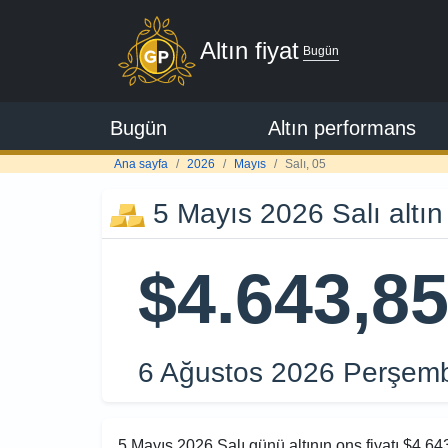
Altın fiyat
Bugün
Bugün
Altın performans
Ana sayfa
2026
Mayıs
Salı, 05
5 Mayıs 2026 Salı altın f
$4.643,8
6 Ağustos 2026 Perşe
5 Mayıs 2026 Salı günü altının ons fiyatı $4.643