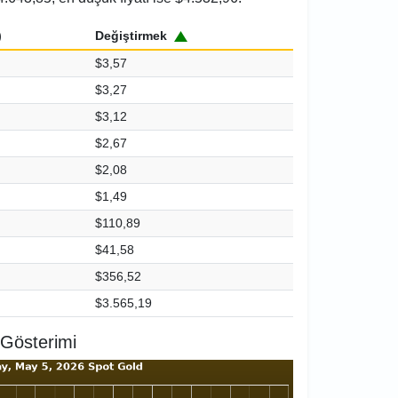
)
Değiştirmek
$3,57
$3,27
$3,12
$2,67
$2,08
$1,49
$110,89
$41,58
$356,52
$3.565,19
 Gösterimi