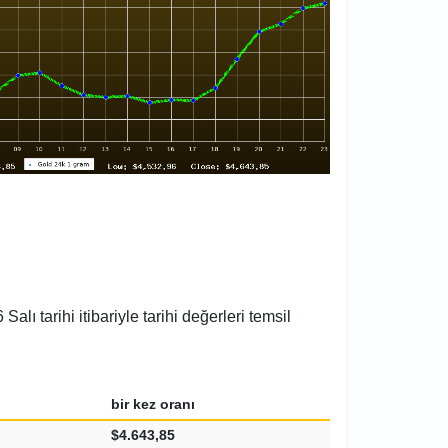
ı tarihi itibariyle tarihi değerleri temsil
bir kez oranı
$4.643,85