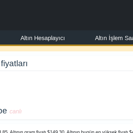
Altın Hesaplayıcı
Altın İşlem Saa
iyatları
5
mbe
canlı
,85. Altının gram fiyatı $149,30. Altının bugün en yüksek fiyatı $