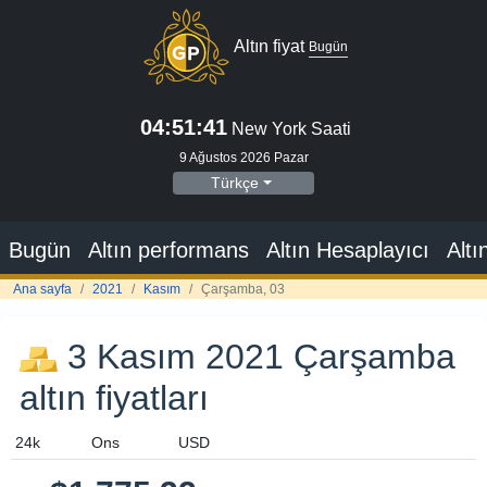
Altın fiyat
Bugün
04:51:41
New York Saati
9 Ağustos 2026 Pazar
Türkçe
Bugün
Altın performans
Altın Hesaplayıcı
Altı
Ana sayfa
2021
Kasım
Çarşamba, 03
3 Kasım 2021 Çarşamba
altın fiyatları